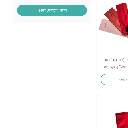
এখনই যোগাযোগ করুন
এয়ার টাইট লাইট প
ব্যাগ অ্যালুমিনিয়
লিফ 
সেরা দ