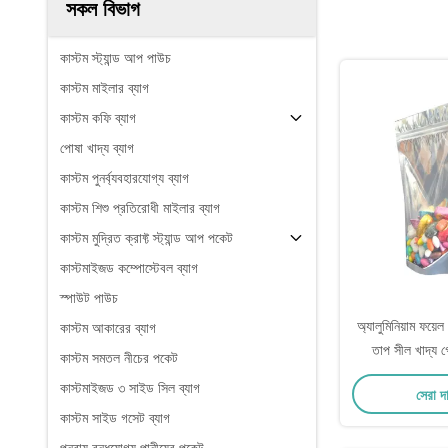
সকল বিভাগ
কাস্টম স্ট্যান্ড আপ পাউচ
কাস্টম মাইলার ব্যাগ
কাস্টম কফি ব্যাগ
পোষা খাদ্য ব্যাগ
কাস্টম পুনর্ব্যবহারযোগ্য ব্যাগ
কাস্টম শিশু প্রতিরোধী মাইলার ব্যাগ
কাস্টম মুদ্রিত ক্রাফ্ট স্ট্যান্ড আপ পকেট
কাস্টমাইজড কম্পোস্টেবল ব্যাগ
স্পাউট পাউচ
অ্যালুমিনিয়াম ফয়ে
কাস্টম আকারের ব্যাগ
তাপ সীল খাদ্য গ
কাস্টম সমতল নীচের পকেট
প্যাকেজি
কাস্টমাইজড ৩ সাইড সিল ব্যাগ
সেরা দ
কাস্টম সাইড গসেট ব্যাগ