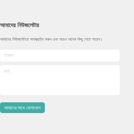
আমাদের নিউজলেটার
আমাদের নিউজলেটারে সাবস্ক্রাইব করুন এবং আরও অনেক কিছু পেতে পারেন।
আমাদের সাথে যোগাযোগ