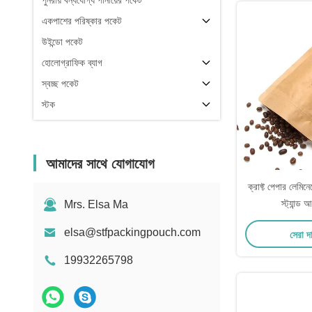
পুনরায় বন্ধযোগ্য পানীয়ের পকেট
একপাশের পরিষ্কার পকেট
উইন্ডো পকেট
হোলোগ্রাফিক ব্যাগ
স্বচ্ছ পকেট
স্টক
আমাদের সাথে যোগাযোগ
ক্রাফ্ট পেপার লেমিনে
স্ট্যান্ড
Mrs. Elsa Ma
elsa@stfpackingpouch.com
সেরা দ
19932265798