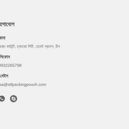
যোগাযোগ
কানা
গুয়াং কাউন্টি, চ্যাংঝো সিটি, হেবেই প্রদেশ, চীন
েলিফোন
9932265798
-মেইল
lsa@stfpackingpouch.com