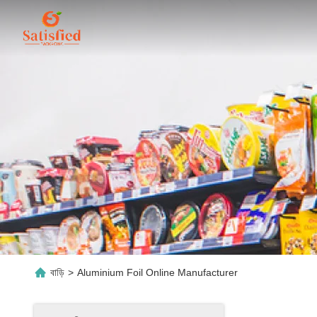
বাড়ি
>
Aluminium Foil Online Manufacturer