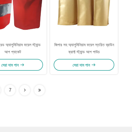
ড অ্যালুমিনিয়াম ফয়েল স্ট্যান্ড
জিপার সহ অ্যালুমিনিয়াম ফয়েল স্তরিত ব্রাউন
আপ প্যাকেট
ক্রাফ্ট স্ট্যান্ড আপ পাউচ
সেরা দাম পান
সেরা দাম পান
7