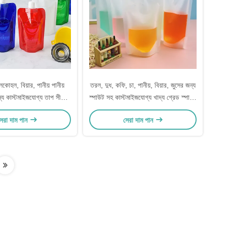
ালকোহল, বিয়ার, পানীয় পানীয়
তরল, দুধ, কফি, চা, পানীয়, বিয়ার, জুসের জন্য
ন্য কাস্টমাইজযোগ্য তাপ সীল
স্পাউট সহ কাস্টমাইজযোগ্য খাদ্য গ্রেড স্পাউট
যান্ড আপ স্পাউট পকেট
ব্যাগ
েরা দাম পান
সেরা দাম পান