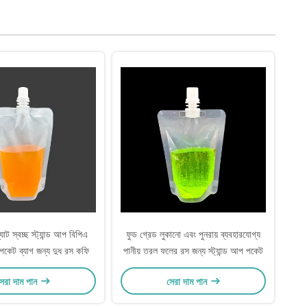
্যাট স্বচ্ছ স্ট্যান্ড আপ বিপিএ
ফুড গ্রেড লুকানো এবং পুনরায় ব্যবহারযোগ্য
 পকেট ব্যাগ জন্য দুধ রস কফি
পানীয় তরল ফলের রস জন্য স্ট্যান্ড আপ পকেট
েরা দাম পান
সেরা দাম পান