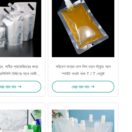
দুধ, পানীয় প্যাকেজিংয়ের জন্য
পরিবেশ বান্ধব তাপ সিল তরল স্ট্যান্ড আপ
িপিপি নির্মাণের সাথে নমনীয়
স্পাউট পকেট সঙ্গে T / T পেমেন্ট
্যান্ড আপ স্পুট প্যাকেজ
েরা দাম পান
সেরা দাম পান