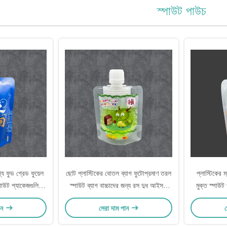
স্পাউট পাউচ
্য ফুড গ্রেড ফুয়েল
ছোট প্লাস্টিকের বোতল ব্যাগ ফুটোপ্রমাণ তরল
প্লাস্টিকের ম
্পাউট প্যাকেজগুলি
স্পাউট ব্যাগ বাচ্চাদের জন্য রস দুধ আইসড
মুক্ত স্পাউট
াপ সহ তরল প্যাকেজিং
পানীয়
ান
সেরা দাম পান
স