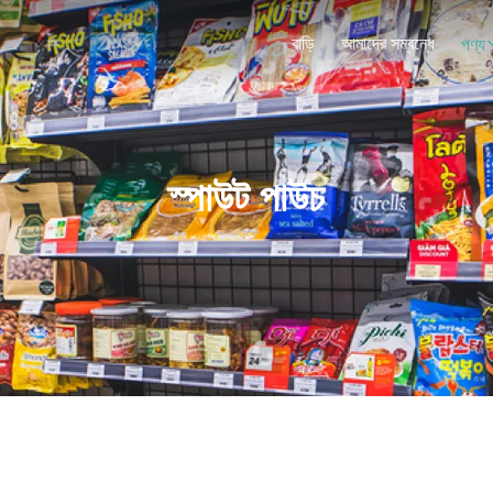
বাড়ি
আমাদের সম্বন্ধে
পণ্য
স্পাউট পাউচ