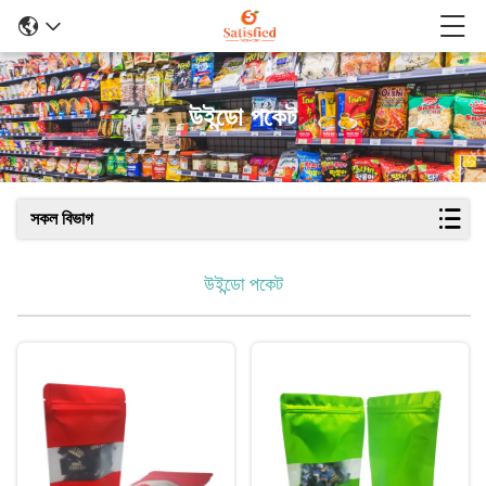
উইন্ডো পকেট
সকল বিভাগ
উইন্ডো পকেট