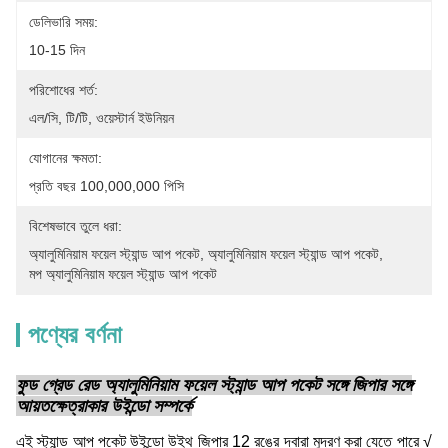
ডেলিভারি সময়:
10-15 দিন
পরিশোধের শর্ত:
এল/সি, টি/টি, ওয়েস্টার্ন ইউনিয়ন
যোগানের ক্ষমতা:
প্রতি বছর 100,000,000 পিসি
বিশেষভাবে তুলে ধরা:
অ্যালুমিনিয়াম ফয়েল স্ট্যান্ড আপ পকেট
, 
অ্যালুমিনিয়াম ফয়েল স্ট্যান্ড আপ পকেট
, 
মপ অ্যালুমিনিয়াম ফয়েল স্ট্যান্ড আপ পকেট
পণ্যের বর্ণনা
ফুড গ্রেড রেড অ্যালুমিনিয়াম ফয়েল স্ট্যান্ড আপ পকেট সঙ্গে জিপার সঙ্গে
আয়তক্ষেত্রাকার উইন্ডো সম্পর্কে
এই স্ট্যান্ড আপ পকেট উইন্ডো উইথ জিপার 12 রঙের দ্বারা মুদ্রণ করা যেতে পারে √