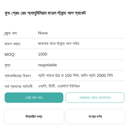
ফুড গ্রেড রেড অ্যালুমিনিয়াম ফয়েল স্ট্যান্ড আপ প্যাকেট
None
ব্র্যান্ড নাম:
জানালার সাথে স্ট্যান্ড আপ পাউচ
মডেল নম্বর:
1000
MOQ:
negotiable
মূল্য:
প্রতি প্যাকে 50 বা 100 পিসি, কার্টন প্রতি 2000 পিসি
প্যাকেজিংয়ের বিবরণ:
এল/সি, টি/টি, ওয়েস্টার্ন ইউনিয়ন
অর্থ প্রদানের শর্তাবলী:
সেরা দাম পান
আমাদের সাথে যোগাযোগ
বিস্তারিত তথ্য
পণ্যের বর্ণনা