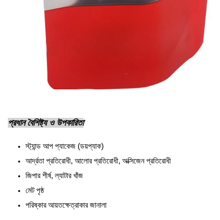
প্রধান বৈশিষ্ট্য ও উপকারিতা
স্ট্যান্ড আপ প্যাকেজ (ডয়প্যাক)
আর্দ্রতা প্রতিরোধী, আলোর প্রতিরোধী, অক্সিজেন প্রতিরোধী
জিপার শীর্ষ, ল্যাটার খাঁজ
মেট পৃষ্ঠ
পরিষ্কার আয়তক্ষেত্রাকার জানালা