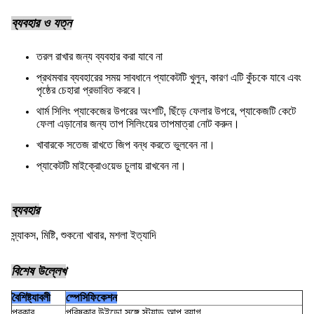
ব্যবহার ও যত্ন
তরল রাখার জন্য ব্যবহার করা যাবে না
প্রথমবার ব্যবহারের সময় সাবধানে প্যাকেটটি খুলুন, কারণ এটি কুঁচকে যাবে এবং
পৃষ্ঠের চেহারা প্রভাবিত করবে।
থার্ম সিলিং প্যাকেজের উপরের অংশটি, ছিঁড়ে ফেলার উপরে, প্যাকেজটি কেটে
ফেলা এড়ানোর জন্য তাপ সিলিংয়ের তাপমাত্রা নোট করুন।
খাবারকে সতেজ রাখতে জিপ বন্ধ করতে ভুলবেন না।
প্যাকেটটি মাইক্রোওয়েভ চুলায় রাখবেন না।
ব্যবহার
স্ন্যাকস, মিষ্টি, শুকনো খাবার, মশলা ইত্যাদি
বিশেষ উল্লেখ
বৈশিষ্ট্যাবলী
স্পেসিফিকেশন
প্রকার
পরিষ্কার উইন্ডো সঙ্গে স্ট্যান্ড আপ ব্যাগ