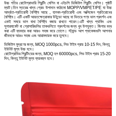
উচ্চ গতির রোটোগ্রাভারি প্রিন্টিং মেশিন বা এইচপি ডিজিটাল প্রিন্টিং মেশিন। পৃষ্ঠটি
ম্যাট।তিন স্তরের খাদ্য গ্রেড উপাদান কাঠামো MOPP/VMPET/PE যা উচ্চ
আর্দ্রতা-প্রতিরোধী বৈশিষ্ট্য আছে , হালকা-প্রতিরোধী এবং অক্সিজেন প্রতিরোধের
বৈশিষ্ট্য। এটি একটি আয়তক্ষেত্রাকার উইন্ডো আছে যা ভিতরে পণ্য ভাল প্রদর্শন এবং
একই সময়ে ভাল বাধা বৈশিষ্ট্য বজায় রাখতে পারেন।
এটি খাদ্য প্যাকিং এবং
সুপারমার্কেট বা গ্রোসারিগুলির তাকগুলিতে প্রদর্শনের জন্য খুব উপযুক্ত। জিপার বন্ধ
করা এটি ব্যবহার করা আরও সহজ করে তোলে। স্ট্যান্ড আপ প্যাকেজগুলি আপনার
জীবনকে আরও সহজ এবং আরামদায়ক করে তুলবে।
ডিজিটাল মুদ্রণের জন্য, MOQ 1000pcs, লিড টাইম প্রায় 10-15 দিন, কিন্তু
ইউনিট মূল্য উচ্চ হবে।
রোটোগ্রাভির প্রিন্টিংয়ের জন্য, MOQ হল 60000pcs, লিড টাইম প্রায় 15-20
দিন, কিন্তু ইউনিট মূল্য ব্যয়বহুল হবে।