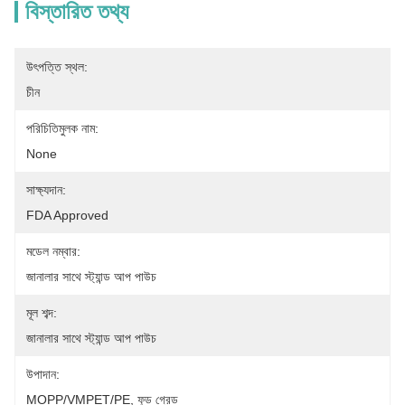
বিস্তারিত তথ্য
উৎপত্তি স্থল:
চীন
পরিচিতিমুলক নাম:
None
সাক্ষ্যদান:
FDA Approved
মডেল নম্বার:
জানালার সাথে স্ট্যান্ড আপ পাউচ
মূল শব্দ:
জানালার সাথে স্ট্যান্ড আপ পাউচ
উপাদান:
MOPP/VMPET/PE, ফুড গ্রেড