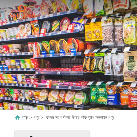
বাড়ি
>
পণ্য
>
ভালভ সহ বর্গাকার নীচের কফি ব্যাগ অনলাইন পণ্য