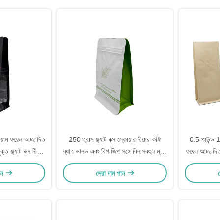
িয়াম ফয়েল আচ্ছাদিত
250 গ্রাম ফ্ল্যাট বক্স স্কোয়ার নীচের কফি
0.5 পাউন্ড 1
ত ফ্ল্যাট বক্স নীচের
ব্যাগ ভালভ এবং রিপ জিপ সঙ্গে বিলাসবহুল ম্যাট
ফয়েল আচ্ছাদি
ং রিপ জিপার সহ
হোয়াইট অ্যালুমিনিয়াম ফয়েল লেপা
ডিগ্যাসিং ভ
ান
সেরা দাম পান
স