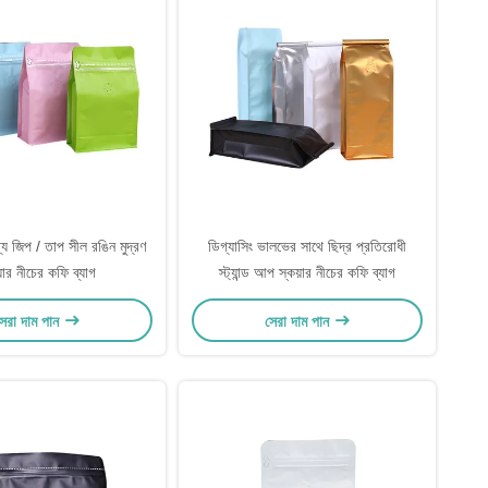
য জিপ / তাপ সীল রঙিন মুদ্রণ
ডিগ্যাসিং ভালভের সাথে ছিদ্র প্রতিরোধী
়ার নীচের কফি ব্যাগ
স্ট্যান্ড আপ স্কয়ার নীচের কফি ব্যাগ
েরা দাম পান
সেরা দাম পান