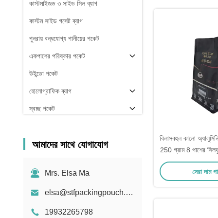
কাস্টমাইজড ৩ সাইড সিল ব্যাগ
কাস্টম সাইড গসেট ব্যাগ
পুনরায় বন্ধযোগ্য পানীয়ের পকেট
একপাশের পরিষ্কার পকেট
উইন্ডো পকেট
হোলোগ্রাফিক ব্যাগ
স্বচ্ছ পকেট
স্টক
বিলাসবহুল কালো অ্যালুমিন
আমাদের সাথে যোগাযোগ
250 গ্রাম 8 পাশের সিলযুক্
কফি ব্যাগ ভ্যালভ এব
সেরা দাম প
Mrs. Elsa Ma
elsa@stfpackingpouch.com
19932265798