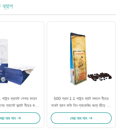
 ব্যাগ
 পাউন্ড ক্রাফট পেপার ফয়েল
500 গ্রাম 1.1 পাউন্ড ম্যাট সমতল নীচের
র গ্যাসেট ফ্ল্যাট নীচের কফি
পকেট ব্যাগ কফি বিন প্যাকেজিং জন্য ছিঁড়ে বন্ধ
ালভ এবং সামনের জিপার সহ
জিপার সঙ্গে
েরা দাম পান
সেরা দাম পান