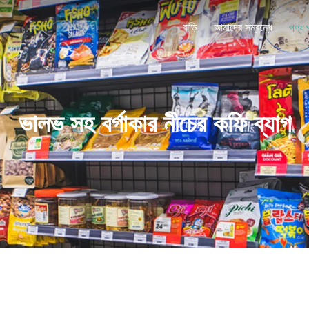
বাড়ি
আমাদের সম্বন্ধে
পণ্য
ভালভ সহ বর্গাকার নীচের কফি ব্যাগ