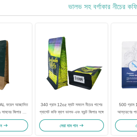
ভালভ সহ বর্গাকার নীচের কফি
ম AL ফয়েল আচ্ছাদিত
340 গ্রাম 12oz ম্যাট সমতল নীচের পাশের
500 গ্রাম 1
h সামনের জিপার এবং
গ্যাসেট কফি ব্যাগ ভালভ এবং ফ্রন্ট জিপার সঙ্গে
আস্তরণের পাশে
 ভালভ কফি পাউডার
ব্যাগ ভ্য
ান
সেরা দাম পান
স