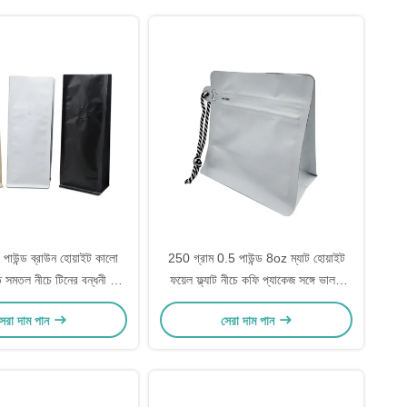
 পাউন্ড ব্রাউন হোয়াইট কালো
250 গ্রাম 0.5 পাউন্ড 8oz ম্যাট হোয়াইট
ত সমতল নীচে টিনের বন্ধনী এবং
ফয়েল ফ্ল্যাট নীচে কফি প্যাকেজ সঙ্গে ভালভ
ালভ সহ ক্রাফট পেপার ব্যাগ
সাইড জিপার এবং স্ট্রিং
েরা দাম পান
সেরা দাম পান