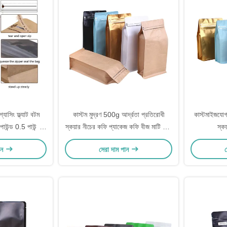
গ্যাসিং ফ্ল্যাট বটম
কাস্টম মুদ্রণ 500g আর্দ্রতা প্রতিরোধী
কাস্টমাইজযোগ্
পাউন্ড 0.5 পাউন্ড 1
স্কয়ার নীচের কফি প্যাকেজ কফি বীজ মাটি কফি
স্কয
g 250g 500g 1kg
প্যাকেজিং জন্য জিপার সঙ্গে
ান
সেরা দাম পান
স