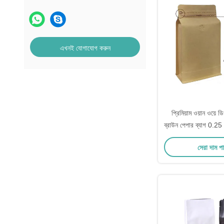
এখনই যোগাযোগ করুন
প্রিমিয়াম ওয়ান ওয়ে ডি
ব্রাউন পেপার ব্যাগ 0.25 
পাউন্ড 2 পাউন্ড 125
সেরা দাম প