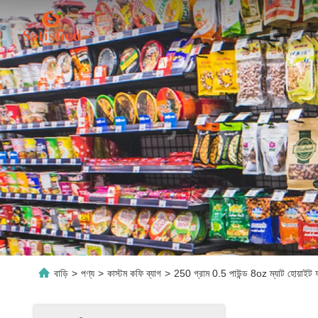
বাড়ি
>
পণ্য
>
কাস্টম কফি ব্যাগ
>
250 গ্রাম 0.5 পাউন্ড 8oz ম্যাট হোয়াইট ফয