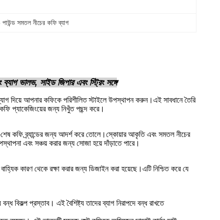
 পাউন্ড সমতল নীচের কফি ব্যাগ
ব্যাগ ভালভ, সাইড জিপার এবং স্ট্রিং সঙ্গে
 ব্যাগ দিয়ে আপনার কফিকে পরিশীলিত স্টাইলে উপস্থাপন করুন।এই সাবধানে তৈরি
কফি প্যাকেজিংয়ের জন্য নিখুঁত পছন্দ করে।
্চ-শেষ কফি ব্র্যান্ডের জন্য আদর্শ করে তোলে।স্কোয়ার আকৃতি এবং সমতল নীচের
পস্থাপনা এবং সঞ্চয় করার জন্য সোজা হয়ে দাঁড়াতে পারে।
বাহ্যিক কারণ থেকে রক্ষা করার জন্য ডিজাইন করা হয়েছে।এটি নিশ্চিত করে যে
ন্ধ বিকল্প প্রস্তাব। এই বৈশিষ্ট্য তাদের ব্যাগ নিরাপদে বন্ধ রাখতে