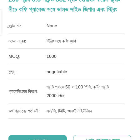
নীচে কফি প্যাকেজ সঙ্গে ভালভ সাইড জিপার এবং স্ট্রিং
ব্র্যান্ড নাম:
None
মডেল নম্বর:
স্ট্রিং সঙ্গে কফি ব্যাগ
MOQ:
1000
মূল্য:
negotiable
প্রতি প্যাকে 50 বা 100 পিসি, কার্টন প্রতি
প্যাকেজিংয়ের বিবরণ:
2000 পিসি
অর্থ প্রদানের শর্তাবলী:
এল/সি, টি/টি, ওয়েস্টার্ন ইউনিয়ন