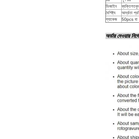
ডিজাইন
ব্যক্তিগতকৃ
বৈশিষ্ট্য
আর্দ্রতা প্
প্যাকেজ
50pcs বা 
অর্ডার দেওয়ার নির্দ