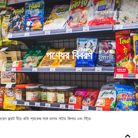
বাড়ি
আমাদের সম্বন্ধে
পণ্য
পণ্যের বিবরণ
়েল ফ্ল্যাট নীচে কফি প্যাকেজ সঙ্গে ভালভ সাইড জিপার এবং স্ট্রিং