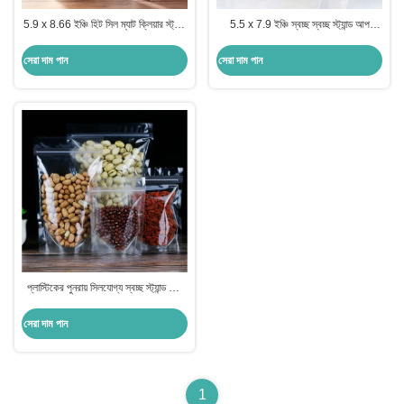
5.9 x 8.66 ইঞ্চি হিট সিল ম্যাট ক্লিয়ার স্ট্যান্ড
5.5 x 7.9 ইঞ্চি স্বচ্ছ স্বচ্ছ স্ট্যান্ড আপ
আপ পকেট ব্যাগগুলি মিষ্টি, কুকি স্ন্যাকস ফুড
প্যাকেজ শুকনো ফল, চা, মটরশুটি, চিলি, মশলা,
প্যাকেজিংয়ের জন্য পুনরায় বন্ধযোগ্য জিপলক সহ
স্ন্যাক ফুড প্যাকেজিং জন্য
সেরা দাম পান
সেরা দাম পান
প্লাস্টিকের পুনরায় সিলযোগ্য স্বচ্ছ স্ট্যান্ড আপ
প্যাকেজ ব্যাগগুলি জিপ লক সহ অশ্রু খাঁজ সহ
মিষ্টি, স্ন্যাকস, শুকনো ফল, খাদ্য প্যাকেজিংয়ের
সেরা দাম পান
জন্য
1