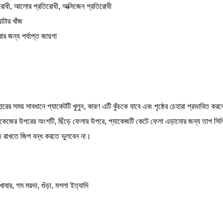
িরোধী, আলোর প্রতিরোধী, অক্সিজেন প্রতিরোধী
যাটার খাঁজ
ার জন্য পর্যাপ্ত জায়গা
হারের সময় সাবধানে প্যাকেটটি খুলুন, কারণ এটি কুঁচকে যাবে এবং পৃষ্ঠের চেহারা প্রভাবিত কর
্যাকেজের উপরের অংশটি, ছিঁড়ে ফেলার উপরে, প্যাকেজটি কেটে ফেলা এড়ানোর জন্য তাপ সি
 রাখতে জিপ বন্ধ করতে ভুলবেন না।
 খাবার, গম ময়দা, গুঁড়া, মশলা ইত্যাদি