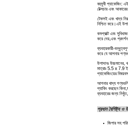
বহুমুখী প্যাকেজিং: এই
টেক্সচার এবং আকারের 
টেকসই এবং খাদ্য নিরা
নিশ্চিত করে।এই উপাদ
কমপ্যাক্ট এবং সুবিধ
করে দেয়,এবং প্রদর্
ব্যবহারকারী-বন্ধুত্বপ
করে যে আপনার পণ্যগ
উপাদানঃ উচ্চমানের, খা
মাত্রাঃ 5.5 x 7.9 ইঞ
প্যাকেজিংয়ের বিষয়ব
আপনার খাদ্য পণ্যগুলি
প্যাকিং করছেন কিনা,
ব্যবহারের জন্য নিখুঁ
প্রধান বৈশিষ্ট্য ও
জিপার সহ পরিষ্