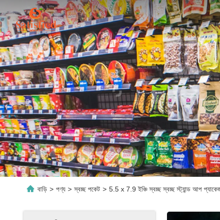
বাড়ি
>
পণ্য
>
স্বচ্ছ পকেট
>
5.5 x 7.9 ইঞ্চি স্বচ্ছ স্বচ্ছ স্ট্যান্ড আপ প্যাক