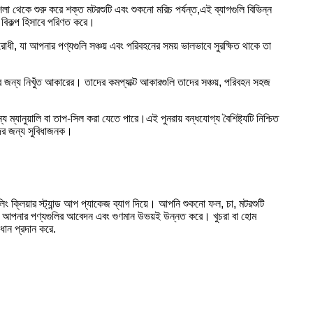
া মশলা থেকে শুরু করে শক্ত মটরশুটি এবং শুকনো মরিচ পর্যন্ত,এই ব্যাগগুলি বিভিন্ন
র বিকল্প হিসাবে পরিণত করে।
রোধী, যা আপনার পণ্যগুলি সঞ্চয় এবং পরিবহনের সময় ভালভাবে সুরক্ষিত থাকে তা
ির জন্য নিখুঁত আকারের। তাদের কমপ্যাক্ট আকারগুলি তাদের সঞ্চয়, পরিবহন সহজ
্য ম্যানুয়ালি বা তাপ-সিল করা যেতে পারে।এই পুনরায় বন্ধযোগ্য বৈশিষ্ট্যটি নিশ্চিত
দের জন্য সুবিধাজনক।
লিং ক্লিয়ার স্ট্যান্ড আপ প্যাকেজ ব্যাগ দিয়ে। আপনি শুকনো ফল, চা, মটরশুটি
রে যা আপনার পণ্যগুলির আবেদন এবং গুণমান উভয়ই উন্নত করে। খুচরা বা হোম
ধান প্রদান করে.