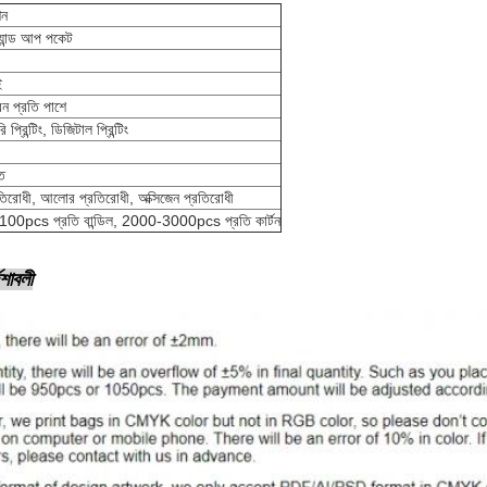
শন
ট্যান্ড আপ পকেট
ই
ন প্রতি পাশে
প্রিন্টিং, ডিজিটাল প্রিন্টিং
ত
রতিরোধী, আলোর প্রতিরোধী, অক্সিজেন প্রতিরোধী
100pcs প্রতি বান্ডিল, 2000-3000pcs প্রতি কার্টন
েশাবলী