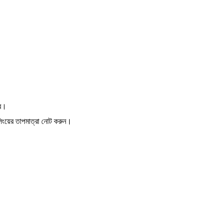
বে।
লিংয়ের তাপমাত্রা নোট করুন।