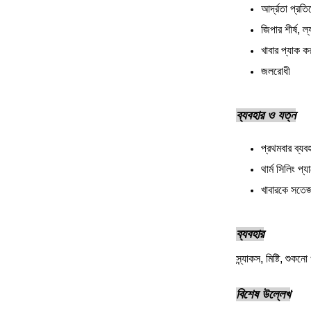
আর্দ্রতা প্রত
জিপার শীর্ষ, ল্
খাবার প্যাক কর
জলরোধী
ব্যবহার ও যত্ন
প্রথমবার ব্যব
থার্ম সিলিং প
খাবারকে সতেজ
ব্যবহার
স্ন্যাকস, মিষ্টি, শুকনো
বিশেষ উল্লেখ