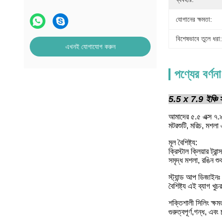
যোগানের ক্ষমতা:
বিশেষভাবে তুলে ধরা:
এখনই যোগাযোগ করুন
পণ্যের বর্ণনা
5.5 x 7.9 ইঞ্চি স্
আমাদের ৫.৫ এক্স ৭.৯ 
মটরশুটি, মরিচ, মশলা এ
মূল বৈশিষ্ট্য:
ক্রিস্টাল ক্লিয়ার ট্র
সমৃদ্ধ মশলা, রঙিন শু
স্ট্যান্ড আপ ডিজাইনঃ
বৈশিষ্ট্য এই ব্যাগ খ
শক্তিশালী সিলিং ক্ষম
গুরুত্বপূর্ণ,গন্ধ, 