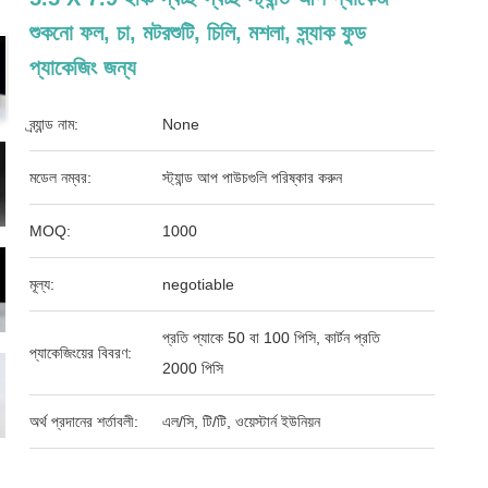
শুকনো ফল, চা, মটরশুটি, চিলি, মশলা, স্ন্যাক ফুড
প্যাকেজিং জন্য
ব্র্যান্ড নাম:
None
মডেল নম্বর:
স্ট্যান্ড আপ পাউচগুলি পরিষ্কার করুন
MOQ:
1000
মূল্য:
negotiable
প্রতি প্যাকে 50 বা 100 পিসি, কার্টন প্রতি
প্যাকেজিংয়ের বিবরণ:
2000 পিসি
অর্থ প্রদানের শর্তাবলী:
এল/সি, টি/টি, ওয়েস্টার্ন ইউনিয়ন