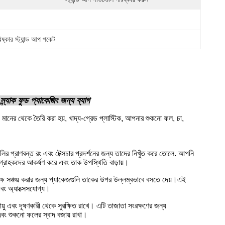
িষ্কার স্ট্যান্ড আপ পকেট
্ন্যাক ফুড প্যাকেজিং জন্য ব্যাগ
্চ মানের থেকে তৈরি করা হয়, খাদ্য-গ্রেড প্লাস্টিক, আপনার শুকনো ফল, চা,
 পণ্যগুলির প্রাণবন্ত রং এবং টেক্সচার প্রদর্শনের জন্য তাদের নিখুঁত করে তোলে. আপনি
়, গ্রাহকদের আকর্ষণ করে এবং তাক উপস্থিতি বাড়ায়।
ং দক্ষ সঞ্চয় করার জন্য প্যাকেজগুলি তাকের উপর উল্লম্বভাবে বসতে দেয়।এই
এবং অ্যাক্সেসযোগ্য।
 বায়ু এবং দূষণকারী থেকে সুরক্ষিত রাখে। এটি তাজাতা সংরক্ষণের জন্য
এবং শুকনো ফলের স্বাদ বজায় রাখা।