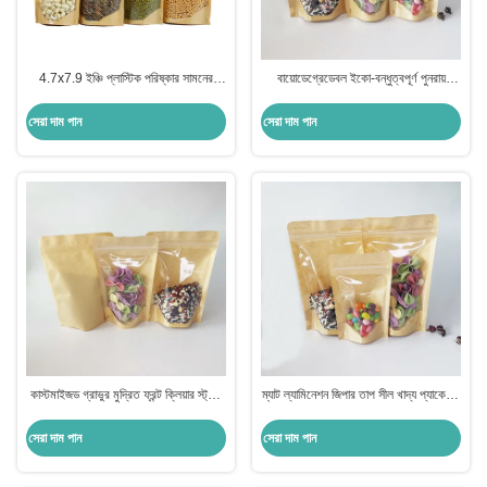
4.7x7.9 ইঞ্চি প্লাস্টিক পরিষ্কার সামনের
বায়োডেগ্রেডেবল ইকো-বন্ধুত্বপূর্ণ পুনরায়
ব্রাউন ক্রাফ্ট ব্যাক পুনরায় বন্ধযোগ্য স্ট্যান্ড আপ
বন্ধযোগ্য ক্রাফট ব্যাগ উইন্ডো আর্দ্রতা প্রমাণ
জিপলক পকেট ব্যাগ খাদ্য প্যাকেজিং জন্য
তাপ সীল জিপার শীর্ষ
সেরা দাম পান
সেরা দাম পান
Doypack
কাস্টমাইজড গ্রাভুর মুদ্রিত ফ্রন্ট ক্লিয়ার স্ট্যান্ড
ম্যাট ল্যামিনেশন জিপার তাপ সীল খাদ্য প্যাকেজিং
আপ ক্রাফ্ট পেপার ব্যাগ খাদ্য প্যাকেজিং জন্য
ব্যাগ জন্য উইন্ডো ডিজিটাল প্রিন্টিং সঙ্গে Kraft
আর্দ্রতা প্রমাণ
স্ট্যান্ড আপ ব্যাগ
সেরা দাম পান
সেরা দাম পান