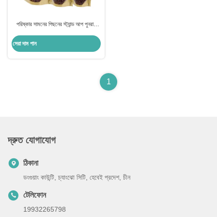
পরিষ্কার সামনের পিছনের স্ট্যান্ড আপ পুনরায়
সিলযোগ্য ক্রাফট পেপার জিপলক ব্যাগ খাদ্যের
জন্য শুকনো বাদাম চা পাতা প্যাকেজিং সঞ্চয়স্থান
সেরা দাম পান
1
দ্রুত যোগাযোগ
ঠিকানা
ডংগুয়াং কাউন্টি, চ্যাংঝো সিটি, হেবেই প্রদেশ, চীন
টেলিফোন
19932265798