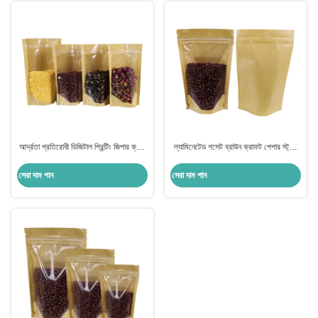
আর্দ্রতা প্রতিরোধী ডিজিটাল প্রিন্টিং জিপার ক্রাফ্ট
ল্যামিনেটেড গসেট ব্রাউন ক্রাফট পেপার স্ট্যান্ড
পেপার স্ট্যান্ড আপ পকেট শুকনো খাবারের জন্য
আপ পকেট ফুড ফাইন প্যাকেজিংয়ের জন্য জিপার
স্ন্যাকস ক্যান্ডি বিন প্যাকেজিং
বন্ধের সাথে
সেরা দাম পান
সেরা দাম পান