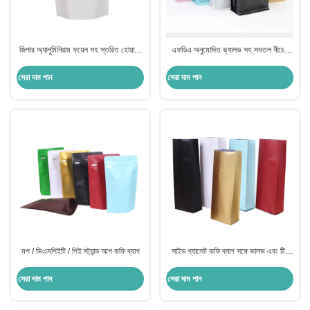
জিপার অ্যালুমিনিয়াম ফয়েল সহ স্তরিত হোয়াইট
এফডিএ অনুমোদিত ভ্যালভ সহ সমতল নীচের
ক্রাফ্ট স্ট্যান্ড আপ ব্যাগ
কফি ব্যাগ ভ্যালভ সহ কাস্টম কফি ব্যাগ
সেরা দাম পান
সেরা দাম পান
মপ / ভিএমপিইটি / পিই স্ট্যান্ড আপ কফি ব্যাগ
সাইড গ্যাসেট কফি ব্যাগ সঙ্গে ভালভ এবং টিন
টাই এইচপি ডিজিটাল প্রিন্টিং
সেরা দাম পান
সেরা দাম পান