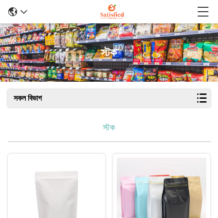
স্টক
সকল বিভাগ
স্টক