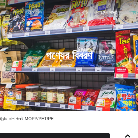
বাড়ি
আমাদের সম্বন্ধে
পণ্য
পণ্যের বিবরণ
ার সহ স্ট্যান্ড আপ পকেট MOPP/PET/PE