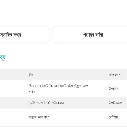
িস্তারিত তথ্য
পণ্যের বর্ণনা
থ্য
চীন
সাক্ষ্যদান:
জিপার সহ ম্যাট ক্লিয়ার ফ্ল্যাট বটম স্ট্যান্ড আপ 
উপাদান:
পাউচ
প্রতি পাশে 110 মাইক্রোন
উপরিভাগ:
স্ট্যান্ড আপ বটম
বৈশিষ্ট্য: