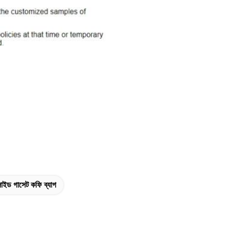
াইড গাসেট কফি ব্যাগ