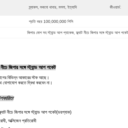
স্ন্যাকস, শুকনো খাবার, মশলা, ইত্যাদি
কীওয়ার্ড:
প্রতি বছর 100,000,000 পিসি
জিপার মোপ সহ স্ট্যান্ড আপ প্যাকেজ
, 
ফ্ল্যাট নীচে জিপার সঙ্গে স্ট্যান্ড আপ পকে
াট নীচে জিপার সঙ্গে স্ট্যান্ড আপ পকেট
াগের বিভিন্ন আকারের স্টক আছে।
থে যোগাযোগ করতে দ্বিধা করবেন না।
 উপকারিতা
ফ্ল্যাট নীচে জিপার সঙ্গে স্ট্যান্ড আপ পকেট
(ডয়প্যাক)
িরোধী, অক্সিজেন প্রতিরোধী