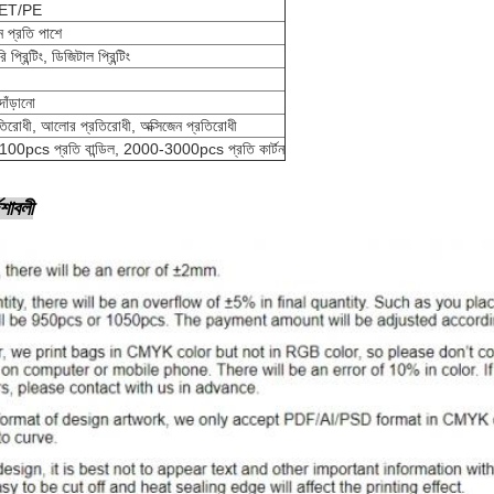
ET/PE
 প্রতি পাশে
প্রিন্টিং, ডিজিটাল প্রিন্টিং
াঁড়ানো
রতিরোধী, আলোর প্রতিরোধী, অক্সিজেন প্রতিরোধী
100pcs প্রতি বান্ডিল, 2000-3000pcs প্রতি কার্টন
েশাবলী