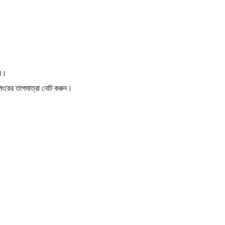
বে।
লিংয়ের তাপমাত্রা নোট করুন।