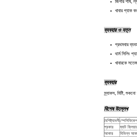
জিপার শীর্ষ, ল্
খাবার প্যাক কর
ব্যবহার ও যত্ন
প্রথমবার ব্যব
থার্ম সিলিং প
খাবারকে সতেজ
ব্যবহার
স্ন্যাকস, মিষ্টি, শুকনো
বিশেষ উল্লেখ
বৈশিষ্ট্যাবলী
স্পেসিফিকে
প্রকার
ম্যাট ক্লিয়া
আকার
বিভিন্ন আক