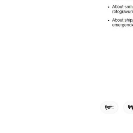
ট্যাগ:
উইন