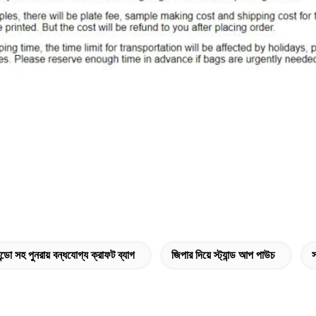
্ডো সহ পুনরায় বন্ধযোগ্য ক্রাফট ব্যাগ
জিপার দিয়ে স্ট্যান্ড আপ পাউচ
স