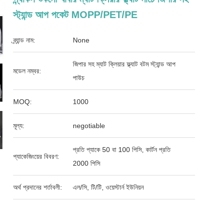
স্ট্যান্ড আপ পকেট MOPP/PET/PE
ব্র্যান্ড নাম:
None
জিপার সহ ম্যাট ক্লিয়ার ফ্ল্যাট বটম স্ট্যান্ড আপ
মডেল নম্বর:
পাউচ
MOQ:
1000
মূল্য:
negotiable
প্রতি প্যাকে 50 বা 100 পিসি, কার্টন প্রতি
প্যাকেজিংয়ের বিবরণ:
2000 পিসি
অর্থ প্রদানের শর্তাবলী:
এল/সি, টি/টি, ওয়েস্টার্ন ইউনিয়ন