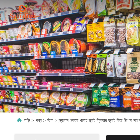
বাড়ি
>
পণ্য
>
স্টক
>
স্ন্যাকস শুকনো খাবার ম্যাট ক্লিয়ার ফ্ল্যাট নীচে জিপ