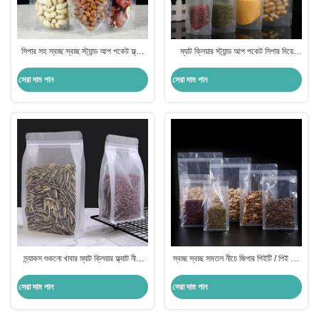
সিপার সহ স্বচ্ছ স্বচ্ছ স্ট্যান্ড আপ পকেট ফ্ল্যাট
ম্যাট ক্লিয়ার স্ট্যান্ড আপ পকেট সিপার দিয়ে
নীচের পাশের গ্যাসেট ব্যাগ
গ্লোসি 110 মাইক্রন প্রতি পাশ হালকা প্রমাণ
সেরা দাম পান
সেরা দাম পান
স্ন্যাকস শুকনো খাবার ম্যাট ক্লিয়ার ফ্ল্যাট নীচে
স্বচ্ছ স্বচ্ছ সমতল নীচে জিপার পিইটি / পিই ফুড
জিপার সহ স্ট্যান্ড আপ পকেট
গ্রেডের সাথে স্ট্যান্ড আপ পকেট
MOPP/PET/PE
সেরা দাম পান
সেরা দাম পান