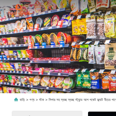
বাড়ি
>
পণ্য
>
স্টক
>
সিপার সহ স্বচ্ছ স্বচ্ছ স্ট্যান্ড আপ পকেট ফ্ল্যাট নীচের পা