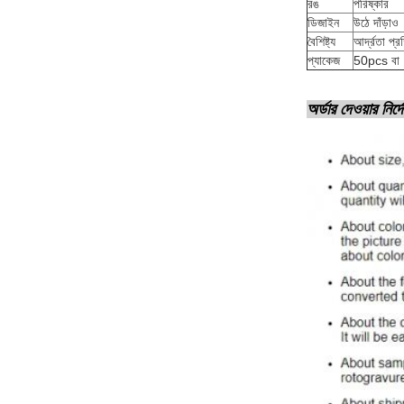
রঙ
পরিষ্কার
ডিজাইন
উঠে দাঁড়াও
বৈশিষ্ট্য
আর্দ্রতা প্
প্যাকেজ
50pcs বা 
অর্ডার দেওয়ার নির্দ