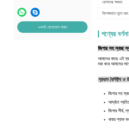
যোগানের ক্ষমতা:
বিশেষভাবে তুলে ধরা:
এখনই যোগাযোগ করুন
পণ্যের বর্ণনা
জিপার সহ স্বচ্ছ স্
আমাদের কাছে এই ব্য
দয়া করে আমাদের সা
প্রধান বৈশিষ্ট্য ও
জিপার সহ স্বচ্
আর্দ্রতা প্রত
জিপার শীর্ষ, ল্
খাবার প্যাক কর