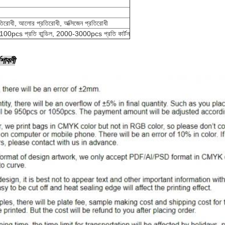
রতিরোধী, আলোর প্রতিরোধী, অক্সিজেন প্রতিরোধী
100pcs প্রতি বান্ডিল, 2000-3000pcs প্রতি কার্টন
েশাবলী