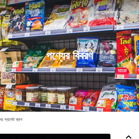
বাড়ি
আমাদের সম্বন্ধে
পণ্য
পণ্যের বিবরণ
শের গ্যাসেট ব্যাগ