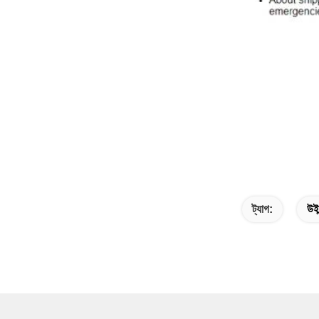
ট্যাগ:
উইন