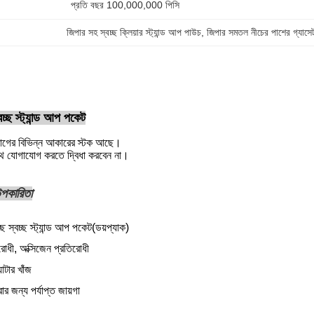
প্রতি বছর 100,000,000 পিসি
জিপার সহ স্বচ্ছ ক্লিয়ার স্ট্যান্ড আপ পাউচ
, 
জিপার সমতল নীচের পাশের গ্যাসেট
বচ্ছ স্ট্যান্ড আপ পকেট
াগের বিভিন্ন আকারের স্টক আছে।
থে যোগাযোগ করতে দ্বিধা করবেন না।
 উপকারিতা
ছ স্বচ্ছ স্ট্যান্ড আপ পকেট
(ডয়প্যাক)
িরোধী, অক্সিজেন প্রতিরোধী
যাটার খাঁজ
ার জন্য পর্যাপ্ত জায়গা