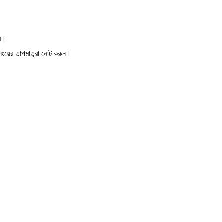
বে।
লিংয়ের তাপমাত্রা নোট করুন।