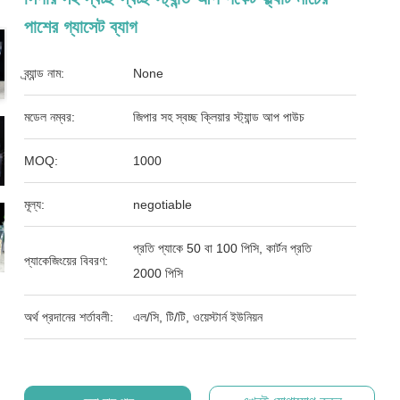
পাশের গ্যাসেট ব্যাগ
ব্র্যান্ড নাম:
None
মডেল নম্বর:
জিপার সহ স্বচ্ছ ক্লিয়ার স্ট্যান্ড আপ পাউচ
MOQ:
1000
মূল্য:
negotiable
প্রতি প্যাকে 50 বা 100 পিসি, কার্টন প্রতি
প্যাকেজিংয়ের বিবরণ:
2000 পিসি
অর্থ প্রদানের শর্তাবলী:
এল/সি, টি/টি, ওয়েস্টার্ন ইউনিয়ন