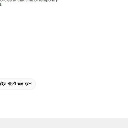
াইড গাসেট কফি ব্যাগ