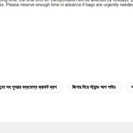
্ডো সহ পুনরায় বন্ধযোগ্য ক্রাফট ব্যাগ
জিপার দিয়ে স্ট্যান্ড আপ পাউচ
স