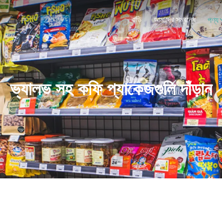
বাড়ি
আমাদের সম্বন্ধে
পণ্য
ভ্যালভ সহ কফি প্যাকেজগুলি দাঁড়ান