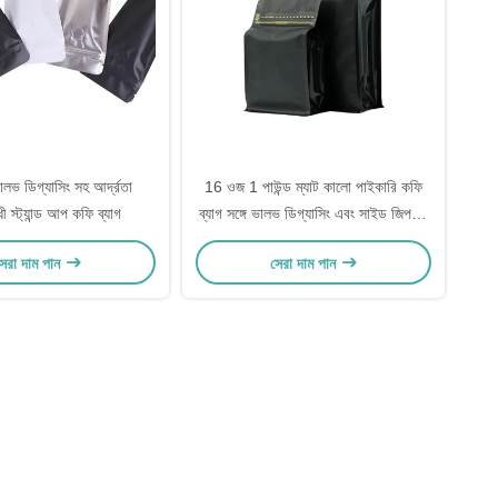
ালভ ডিগ্যাসিং সহ আর্দ্রতা
16 ওজ 1 পাউন্ড ম্যাট কালো পাইকারি কফি
ী স্ট্যান্ড আপ কফি ব্যাগ
ব্যাগ সঙ্গে ভালভ ডিগ্যাসিং এবং সাইড জিপলক
ফ্ল্যাট নীচে
েরা দাম পান
সেরা দাম পান