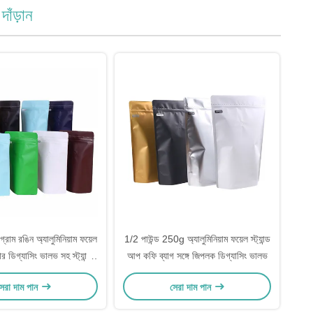
াঁড়ান
্রাম রঙিন অ্যালুমিনিয়াম ফয়েল
1/2 পাউন্ড 250g অ্যালুমিনিয়াম ফয়েল স্ট্যান্ড
র ডিগ্যাসিং ভালভ সহ স্ট্যান্ড
আপ কফি ব্যাগ সঙ্গে জিপলক ডিগ্যাসিং ভালভ
আপ কফি ব্যাগ
েরা দাম পান
সেরা দাম পান