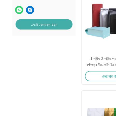
এখনই যোগাযোগ করুন
1 পাউন্ড 2 পাউন্ড অ্যা
বর্গক্ষেত্র নীচে কফি বিন 
টাই
সেরা দাম প