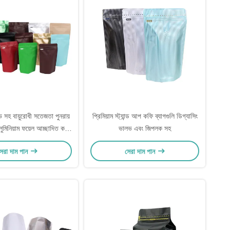
ভ সহ বায়ুরোধী সতেজতা পুনরায়
প্রিমিয়াম স্ট্যান্ড আপ কফি ব্যাগগুলি ডিগ্যাসিং
লুমিনিয়াম ফয়েল আচ্ছাদিত কফি
ভালভ এবং জিপলক সহ
ব্যাগ
েরা দাম পান
সেরা দাম পান