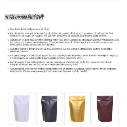
অর্ডার দেওয়ার নির্দেশাবলী