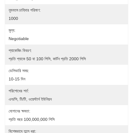
ন্যূনতম চাহিদার পরিমাণ:
1000
মূল্য:
Negotiable
প্যাকেজিং বিবরণ:
প্রতি প্যাকে 50 বা 100 পিসি, কার্টন প্রতি 2000 পিসি
ডেলিভারি সময়:
10-15 দিন
পরিশোধের শর্ত:
এল/সি, টি/টি, ওয়েস্টার্ন ইউনিয়ন
যোগানের ক্ষমতা:
প্রতি বছর 100,000,000 পিসি
বিশেষভাবে তুলে ধরা: