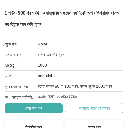
1 পাউন্ড 500 গ্রাম রঙিন অ্যালুমিনিয়াম ফয়েল ল্যামিনেট জিপার ডিগ্যাসিং ভালভ
সহ স্ট্যান্ড আপ কফি ব্যাগ
None
ব্র্যান্ড নাম:
১ পাউন্ডের কফি ব্যাগ
মডেল নম্বর:
1000
MOQ:
negotiable
মূল্য:
প্রতি প্যাকে 50 বা 100 পিসি, কার্টন প্রতি 2000 পিসি
প্যাকেজিংয়ের বিবরণ:
এল/সি, টি/টি, ওয়েস্টার্ন ইউনিয়ন
অর্থ প্রদানের শর্তাবলী:
সেরা দাম পান
আমাদের সাথে যোগাযোগ
বিস্তারিত তথ্য
পণ্যের বর্ণনা