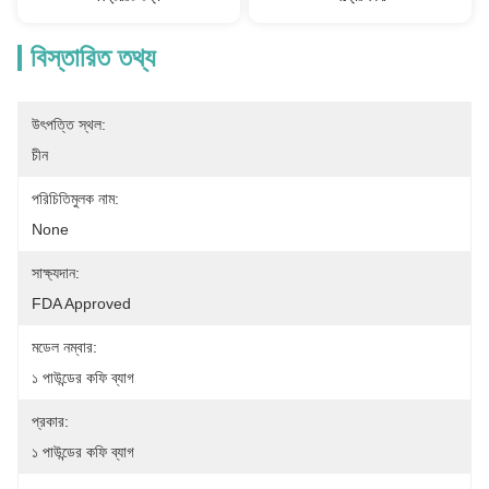
বিস্তারিত তথ্য
উৎপত্তি স্থল:
চীন
পরিচিতিমুলক নাম:
None
সাক্ষ্যদান:
FDA Approved
মডেল নম্বার:
১ পাউন্ডের কফি ব্যাগ
প্রকার:
১ পাউন্ডের কফি ব্যাগ