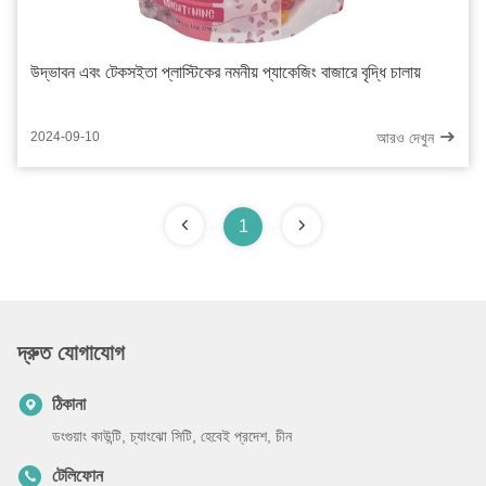
উদ্ভাবন এবং টেকসইতা প্লাস্টিকের নমনীয় প্যাকেজিং বাজারে বৃদ্ধি চালায়
আরও দেখুন
2024-09-10
1
দ্রুত যোগাযোগ
ঠিকানা
ডংগুয়াং কাউন্টি, চ্যাংঝো সিটি, হেবেই প্রদেশ, চীন
টেলিফোন