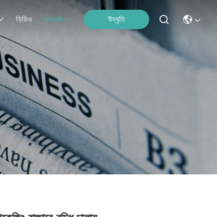
ভিডিও
উদ্ধৃতি
ঘটনাবলী