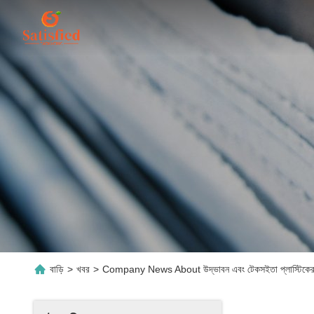
বাড়ি
>
খবর
>
Company News About উদ্ভাবন এবং টেকসইতা প্লাস্টিকের নমনীয