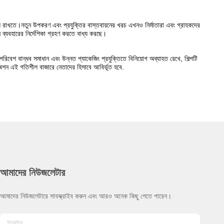
 বজায় রাখতে।নতুন উপকরণ এবং প্রযুক্তির বাস্তবায়নের খরচ এখনও নির্মাতারা এবং গ্রাহকদের
ব্যবহারের নির্দেশিকা গ্রহণ করতে বাধ্য করছে।
।পরিবেশ বান্ধব সমাধান এবং উন্নত প্যাকেজিং প্রযুক্তিতে বিনিয়োগ অব্যাহত রেখে, শিল্পটি
ইজেশন এই গতিশীল বাজারে নেতাদের হিসাবে আবির্ভূত হবে.
আমাদের নিউজলেটার
আমাদের নিউজলেটারে সাবস্ক্রাইব করুন এবং আরও অনেক কিছু পেতে পারেন।