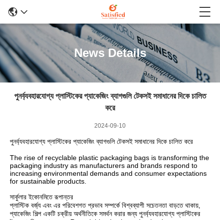
News Details
পুনর্ব্যবহারযোগ্য প্লাস্টিকের প্যাকেজিং ব্যাগগুলি টেকসই সমাধানের দিকে চালিত
করে
2024-09-10
পুনর্ব্যবহারযোগ্য প্লাস্টিকের প্যাকেজিং ব্যাগগুলি টেকসই সমাধানের দিকে চালিত করে
The rise of recyclable plastic packaging bags is transforming the
packaging industry as manufacturers and brands respond to
increasing environmental demands and consumer expectations
for sustainable products.
সার্কুলার ইকোনমিতে রূপান্তর
প্লাস্টিক বর্জ্য এবং এর পরিবেশগত প্রভাব সম্পর্কে বিশ্বব্যাপী সচেতনতা বাড়তে থাকায়,
প্যাকেজিং শিল্প একটি চক্রীয় অর্থনীতিকে সমর্থন করার জন্য পুনর্ব্যবহারযোগ্য প্লাস্টিকের