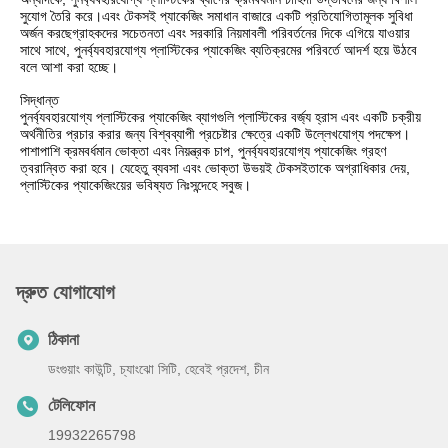
সুযোগ তৈরি করে।এবং টেকসই প্যাকেজিং সমাধান বাজারে একটি প্রতিযোগিতামূলক সুবিধা
অর্জন করছেগ্রাহকদের সচেতনতা এবং সরকারি নিয়মাবলী পরিবর্তনের দিকে এগিয়ে যাওয়ার
সাথে সাথে, পুনর্ব্যবহারযোগ্য প্লাস্টিকের প্যাকেজিং ব্যতিক্রমের পরিবর্তে আদর্শ হয়ে উঠবে
বলে আশা করা হচ্ছে।
সিদ্ধান্ত
পুনর্ব্যবহারযোগ্য প্লাস্টিকের প্যাকেজিং ব্যাগগুলি প্লাস্টিকের বর্জ্য হ্রাস এবং একটি চক্রীয়
অর্থনীতির প্রচার করার জন্য বিশ্বব্যাপী প্রচেষ্টার ক্ষেত্রে একটি উল্লেখযোগ্য পদক্ষেপ।
পাশাপাশি ক্রমবর্ধমান ভোক্তা এবং নিয়ন্ত্রক চাপ, পুনর্ব্যবহারযোগ্য প্যাকেজিং গ্রহণ
ত্বরান্বিত করা হবে। যেহেতু ব্যবসা এবং ভোক্তা উভয়ই টেকসইতাকে অগ্রাধিকার দেয়,
প্লাস্টিকের প্যাকেজিংয়ের ভবিষ্যত নিঃসন্দেহে সবুজ।
দ্রুত যোগাযোগ
ঠিকানা
ডংগুয়াং কাউন্টি, চ্যাংঝো সিটি, হেবেই প্রদেশ, চীন
টেলিফোন
19932265798