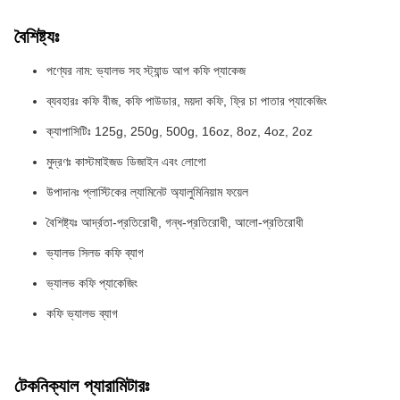
বৈশিষ্ট্যঃ
পণ্যের নাম: ভ্যালভ সহ স্ট্যান্ড আপ কফি প্যাকেজ
ব্যবহারঃ কফি বীজ, কফি পাউডার, ময়দা কফি, ফ্রি চা পাতার প্যাকেজিং
ক্যাপাসিটিঃ 125g, 250g, 500g, 16oz, 8oz, 4oz, 2oz
মুদ্রণঃ কাস্টমাইজড ডিজাইন এবং লোগো
উপাদানঃ প্লাস্টিকের ল্যামিনেট অ্যালুমিনিয়াম ফয়েল
বৈশিষ্ট্যঃ আর্দ্রতা-প্রতিরোধী, গন্ধ-প্রতিরোধী, আলো-প্রতিরোধী
ভ্যালভ সিলড কফি ব্যাগ
ভ্যালভ কফি প্যাকেজিং
কফি ভ্যালভ ব্যাগ
টেকনিক্যাল প্যারামিটারঃ