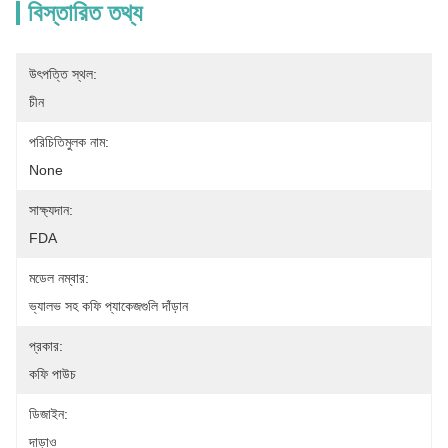
বিস্তারিত তথ্য
উৎপত্তি স্থল:
চীন
পরিচিতিমুলক নাম:
None
সাক্ষ্যদান:
FDA
মডেল নম্বার:
ভ্যালভ সহ কফি প্যাকেজগুলি দাঁড়ান
প্রকার:
কফি পাউচ
ডিজাইন:
দাড়াও