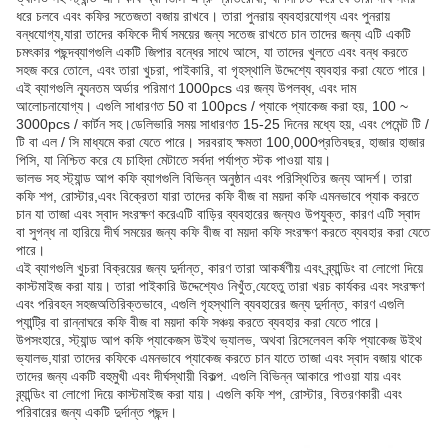
ধরে চলবে এবং কফির সতেজতা বজায় রাখবে। তারা পুনরায় ব্যবহারযোগ্য এবং পুনরায়
বন্ধযোগ্য,যারা তাদের কফিকে দীর্ঘ সময়ের জন্য সতেজ রাখতে চান তাদের জন্য এটি একটি
চমৎকার পছন্দব্যাগগুলি একটি জিপার বন্ধের সাথে আসে, যা তাদের খুলতে এবং বন্ধ করতে
সহজ করে তোলে, এবং তারা খুচরা, পাইকারি, বা গৃহস্থালি উদ্দেশ্যে ব্যবহার করা যেতে পারে।
এই ব্যাগগুলি ন্যূনতম অর্ডার পরিমাণ 1000pcs এর জন্য উপলব্ধ, এবং দাম
আলোচনাযোগ্য। এগুলি সাধারণত 50 বা 100pcs / প্যাকে প্যাকেজ করা হয়, 100 ~
3000pcs / কার্টন সহ।ডেলিভারি সময় সাধারণত 15-25 দিনের মধ্যে হয়, এবং পেমেন্ট টি /
টি বা এল / সি মাধ্যমে করা যেতে পারে। সরবরাহ ক্ষমতা 100,000প্রতিবছর, হাজার হাজার
পিসি, যা নিশ্চিত করে যে চাহিদা মেটাতে সর্বদা পর্যাপ্ত স্টক পাওয়া যায়।
ভালভ সহ স্ট্যান্ড আপ কফি ব্যাগগুলি বিভিন্ন অনুষ্ঠান এবং পরিস্থিতির জন্য আদর্শ। তারা
কফি শপ, রোস্টার,এবং বিক্রেতা যারা তাদের কফি বীজ বা ময়দা কফি এমনভাবে প্যাক করতে
চান যা তাজা এবং স্বাদ সংরক্ষণ করেএটি বাড়ির ব্যবহারের জন্যও উপযুক্ত, কারণ এটি স্বাদ
বা সুগন্ধ না হারিয়ে দীর্ঘ সময়ের জন্য কফি বীজ বা ময়দা কফি সংরক্ষণ করতে ব্যবহার করা যেতে
পারে।
এই ব্যাগগুলি খুচরা বিক্রয়ের জন্য দুর্দান্ত, কারণ তারা আকর্ষণীয় এবং ব্র্যান্ডিং বা লোগো দিয়ে
কাস্টমাইজ করা যায়। তারা পাইকারি উদ্দেশ্যেও নিখুঁত,যেহেতু তারা খরচ কার্যকর এবং সংরক্ষণ
এবং পরিবহন সহজঅতিরিক্তভাবে, এগুলি গৃহস্থালি ব্যবহারের জন্য দুর্দান্ত, কারণ এগুলি
প্যান্ট্রি বা রান্নাঘরে কফি বীজ বা ময়দা কফি সঞ্চয় করতে ব্যবহার করা যেতে পারে।
উপসংহারে, স্ট্যান্ড আপ কফি প্যাকেজস উইথ ভ্যালভ, অথবা রিসেলেবল কফি প্যাকেজ উইথ
ভ্যালভ,যারা তাদের কফিকে এমনভাবে প্যাকেজ করতে চান যাতে তাজা এবং স্বাদ বজায় থাকে
তাদের জন্য একটি বহুমুখী এবং দীর্ঘস্থায়ী বিকল্প. এগুলি বিভিন্ন আকারে পাওয়া যায় এবং
ব্র্যান্ডিং বা লোগো দিয়ে কাস্টমাইজ করা যায়। এগুলি কফি শপ, রোস্টার, বিতরণকারী এবং
পরিবারের জন্য একটি দুর্দান্ত পছন্দ।