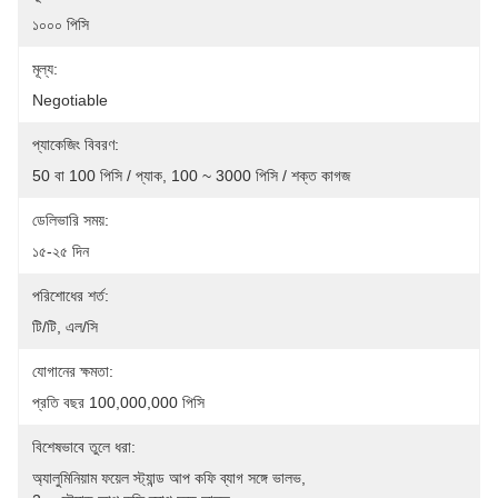
১০০০ পিসি
মূল্য:
Negotiable
প্যাকেজিং বিবরণ:
50 বা 100 পিসি / প্যাক, 100 ~ 3000 পিসি / শক্ত কাগজ
ডেলিভারি সময়:
১৫-২৫ দিন
পরিশোধের শর্ত:
টি/টি, এল/সি
যোগানের ক্ষমতা:
প্রতি বছর 100,000,000 পিসি
বিশেষভাবে তুলে ধরা:
অ্যালুমিনিয়াম ফয়েল স্ট্যান্ড আপ কফি ব্যাগ সঙ্গে ভালভ
, 