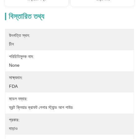
বিস্তারিত তথ্য
উৎপত্তি স্থল:
চীন
পরিচিতিমুলক নাম:
None
সাক্ষ্যদান:
FDA
মডেল নম্বার:
ফ্রন্ট ক্লিয়ার ক্রাফট পেপার স্ট্যান্ড আপ পাউচ
প্রকার:
দাড়াও