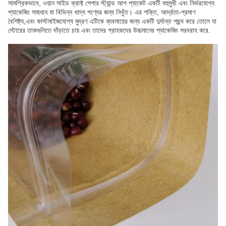
সামগ্রিকভাবে, ওয়ান সাইড ক্রাফ্ট পেপার স্ট্যান্ড আপ প্যাকেট একটি বহুমুখী এবং নির্ভরযোগ্য
প্যাকেজিং সমাধান যা বিভিন্ন খাদ্য পণ্যের জন্য নিখুঁত। এর শক্তি, আর্দ্রতা-প্রমাণ
বৈশিষ্ট্য,এবং কাস্টমাইজযোগ্য মুদ্রণ এটিকে ব্যবসায়ের জন্য একটি দুর্দান্ত পছন্দ করে তোলে যা
স্টোরের তাকগুলিতে দাঁড়াতে চায় এবং তাদের গ্রাহকদের উচ্চমানের প্যাকেজিং সরবরাহ করে.