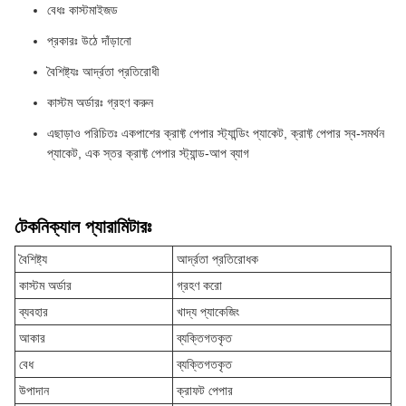
বেধঃ কাস্টমাইজড
প্রকারঃ উঠে দাঁড়ানো
বৈশিষ্ট্যঃ আর্দ্রতা প্রতিরোধী
কাস্টম অর্ডারঃ গ্রহণ করুন
এছাড়াও পরিচিতঃ একপাশের ক্রাফ্ট পেপার স্ট্যান্ডিং প্যাকেট, ক্রাফ্ট পেপার স্ব-সমর্থন
প্যাকেট, এক স্তর ক্রাফ্ট পেপার স্ট্যান্ড-আপ ব্যাগ
টেকনিক্যাল প্যারামিটারঃ
বৈশিষ্ট্য
আর্দ্রতা প্রতিরোধক
কাস্টম অর্ডার
গ্রহণ করো
ব্যবহার
খাদ্য প্যাকেজিং
আকার
ব্যক্তিগতকৃত
বেধ
ব্যক্তিগতকৃত
উপাদান
ক্রাফট পেপার