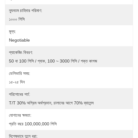
ন্যূনতম চাহিদার পরিমাণ:
১০০০ পিসি
মূল্য:
Negotiable
প্যাকেজিং বিবরণ:
50 বা 100 পিসি / প্যাক, 100 ~ 3000 পিসি / শক্ত কাগজ
ডেলিভারি সময়:
১৫-২৫ দিন
পরিশোধের শর্ত:
T/T 30% অগ্রিম অর্থপ্রদান, চালানের আগে 70% ব্যালেন্স
যোগানের ক্ষমতা:
প্রতি বছর 100,000,000 পিসি
বিশেষভাবে তুলে ধরা: