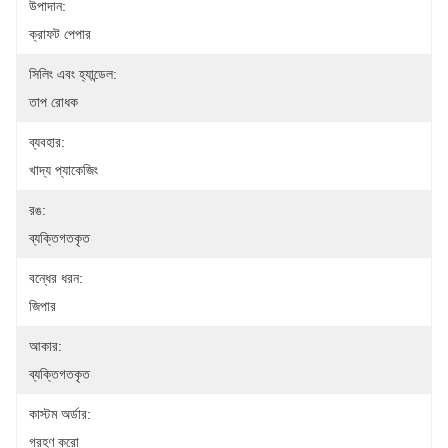
উপাদান:
ক্রাফট পেপার
সিলিং এবং হ্যান্ডেল:
তাপ রোধক
ব্যবহার:
খাদ্য প্যাকেজিং
রঙ:
ব্যক্তিগতকৃত
বন্ধের ধরন:
জিপার
আকার:
ব্যক্তিগতকৃত
কাস্টম অর্ডার:
গ্রহণ করো