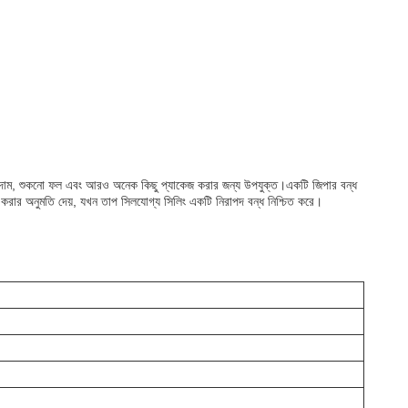
্ন্যাকস, বাদাম, শুকনো ফল এবং আরও অনেক কিছু প্যাকেজ করার জন্য উপযুক্ত।একটি জিপার বন্ধ
শন করার অনুমতি দেয়, যখন তাপ সিলযোগ্য সিলিং একটি নিরাপদ বন্ধ নিশ্চিত করে।