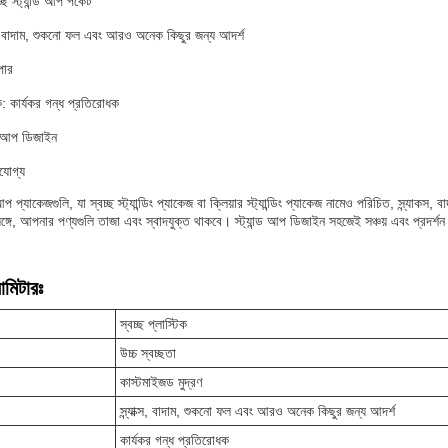
চ্ছ স্ট্যান্ড আপ পকেট
াক্স, বাদাম, শুকনো ফল এবং আরও অনেক কিছুর জন্য আদর্শ
পার
: কার্যকর গন্ধ প্রতিরোধক
ান্ড আপ ডিজাইন
যোগ্য
ড আপ প্যাকেজগুলি, যা স্বচ্ছ স্ট্যান্ডিং প্যাকেজ বা ক্লিয়ার স্ট্যান্ডিং প্যাকেজ নামেও পরিচিত, স
সঙ্গে, আপনার পণ্যগুলি তাজা এবং স্বাদযুক্ত থাকবে। স্ট্যান্ড আপ ডিজাইন সহজেই সঞ্চয় এবং প্রদর্
ামিটারঃ
স্বচ্ছ প্লাস্টিক
উচ্চ স্বচ্ছতা
কাস্টমাইজড মুদ্রণ
স্ন্যাক্স, বাদাম, শুকনো ফল এবং আরও অনেক কিছুর জন্য আদর্শ
কার্যকর গন্ধ প্রতিরোধক