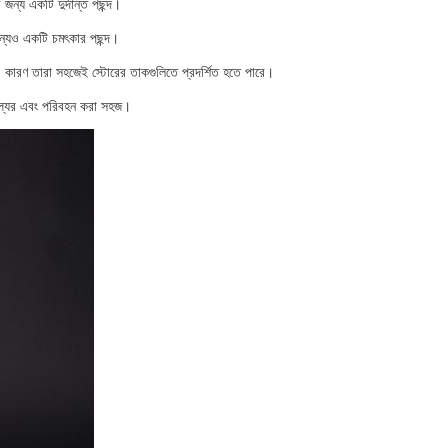
জন্য একটি দুর্দান্ত পছন্দ।
জন্যও একটি চমৎকার পছন্দ।
োলে, কারণ তারা সহজেই স্টোরের তাকগুলিতে প্রদর্শিত হতে পারে।
 মূল্যের এবং পরিবহন করা সহজ।