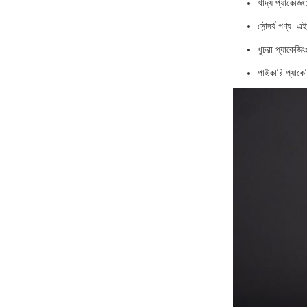
খাদ্য প্যাকেজিং
সৌন্দর্য পণ্য:
খুচরা প্যাকেজিং
পাইকারি প্যাকে