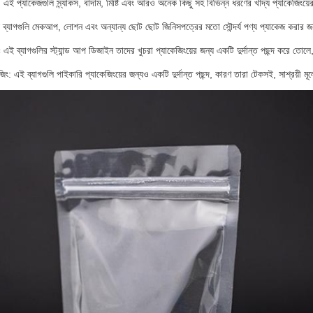
: এই প্যাকেজগুলি স্ন্যাকস, বাদাম, মিষ্টি এবং আরও অনেক কিছু সহ বিভিন্ন ধরণের খাদ্য প্যাকেজিংয়ের 
 এই ব্যাগগুলি মেকআপ, লোশন এবং অন্যান্য ছোট ছোট জিনিসপত্রের মতো সৌন্দর্য পণ্য প্যাকেজ করার 
ঃ এই ব্যাগগুলির স্ট্যান্ড আপ ডিজাইন তাদের খুচরা প্যাকেজিংয়ের জন্য একটি দুর্দান্ত পছন্দ করে ত
জিং: এই ব্যাগগুলি পাইকারি প্যাকেজিংয়ের জন্যও একটি দুর্দান্ত পছন্দ, কারণ তারা টেকসই, সাশ্রয়ী