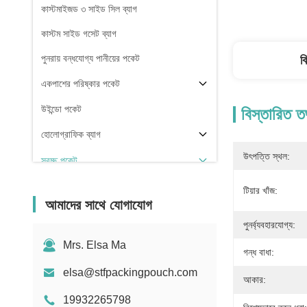
কাস্টমাইজড ৩ সাইড সিল ব্যাগ
কাস্টম সাইড গসেট ব্যাগ
পুনরায় বন্ধযোগ্য পানীয়ের পকেট
ব
একপাশের পরিষ্কার পকেট
উইন্ডো পকেট
বিস্তারিত ত
হোলোগ্রাফিক ব্যাগ
উৎপত্তি স্থল:
স্বচ্ছ পকেট
স্টক
টিয়ার খাঁজ:
আমাদের সাথে যোগাযোগ
পুনর্ব্যবহারযোগ্য:
Mrs. Elsa Ma
গন্ধ বাধা:
elsa@stfpackingpouch.com
আকার:
19932265798