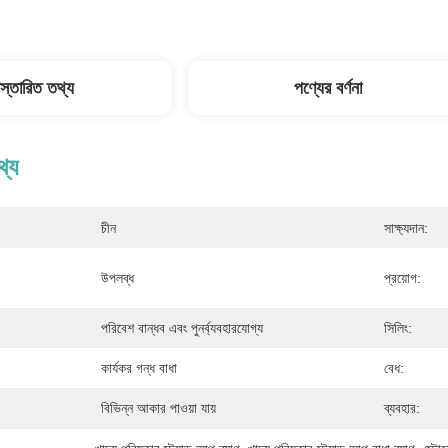
িস্তারিত তথ্য
পণ্যের বর্ণনা
থ্য
চীন
সাক্ষ্যদান:
উপলব্ধ
প্রয়োগ:
পরিবেশ বান্ধব এবং পুনর্ব্যবহারযোগ্য
সিলিং:
কার্যকর গন্ধ বাধা
বেধ:
বিভিন্ন আকার পাওয়া যায়
ব্যবহার: