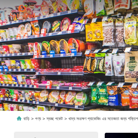
বাড়ি
>
পণ্য
>
স্বচ্ছ পকেট
>
খাদ্য সংরক্ষণ প্যাকেজিং এর সতেজতা জন্য শক্তিশা