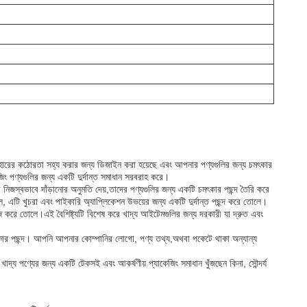
িন ব্যবহারের কঠোরতা সহ্য করার জন্য ডিজাইন করা হয়েছে এবং আপনার পণ্যগুলির জন্য চমৎকার
েজিং পণ্যগুলির জন্য একটি দুর্দান্ত সমাধান সরবরাহ করে।
নিজস্বভাবে দাঁড়ানোর অনুমতি দেয়,তাদের পণ্যগুলির জন্য একটি চমৎকার পছন্দ তৈরি করে
ে, এটি খুচরা এবং পাইকারি অ্যাপ্লিকেশন উভয়ের জন্য একটি দুর্দান্ত পছন্দ করে তোলে।
ে সহজ করে তোলে।এই বৈশিষ্ট্যটি বিশেষ করে খাদ্য আইটেমগুলির জন্য দরকারী যা দ্রুত এবং
একটি চমৎকার পছন্দ। আপনি আপনার কোম্পানির লোগো, পণ্য তথ্য,অথবা পকেটে থাকা অন্যান্য
ি খাদ্য পণ্যের জন্য একটি টেকসই এবং আকর্ষণীয় প্যাকেজিং সমাধান খুঁজছেন কিনা, সৌন্দর্য