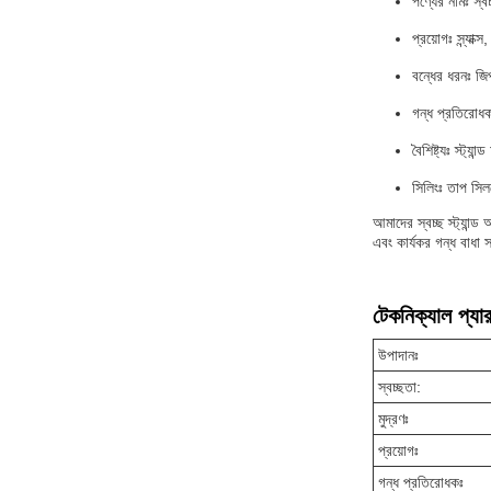
পণ্যের নামঃ স্ব
প্রয়োগঃ স্ন্য
বন্ধের ধরনঃ জি
গন্ধ প্রতিরোধক
বৈশিষ্ট্যঃ স্ট্য
সিলিংঃ তাপ সিল
আমাদের স্বচ্ছ স্ট্যান্
এবং কার্যকর গন্ধ বাধা 
টেকনিক্যাল প্যার
উপাদানঃ
স্বচ্ছতা:
মুদ্রণঃ
প্রয়োগঃ
গন্ধ প্রতিরোধকঃ