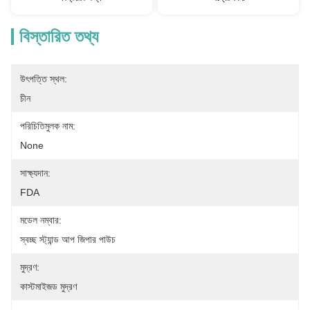
বিস্তারিত তথ্য
উৎপত্তি স্থল:
চীন
পরিচিতিমুলক নাম:
None
সাক্ষ্যদান:
FDA
মডেল নম্বার:
স্বচ্ছ স্ট্যান্ড আপ জিপার পাউচ
মুদ্রণ:
কাস্টমাইজড মুদ্রণ