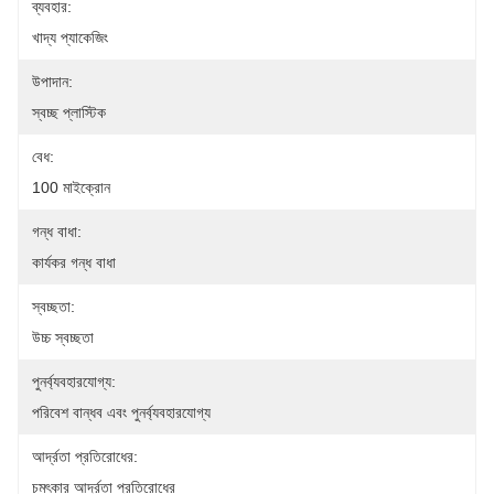
ব্যবহার:
খাদ্য প্যাকেজিং
উপাদান:
স্বচ্ছ প্লাস্টিক
বেধ:
100 মাইক্রোন
গন্ধ বাধা:
কার্যকর গন্ধ বাধা
স্বচ্ছতা:
উচ্চ স্বচ্ছতা
পুনর্ব্যবহারযোগ্য:
পরিবেশ বান্ধব এবং পুনর্ব্যবহারযোগ্য
আর্দ্রতা প্রতিরোধের:
চমৎকার আর্দ্রতা প্রতিরোধের