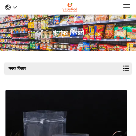
পণ্যের বিবরণ
সকল বিভাগ