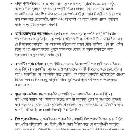
খাদ্য প্যাকেজিংঃ
এই স্বচ্ছ প্যাকেজিং ব্যাগগুলি খাদ্য প্যাকেজিংয়ের জন্য নিখুঁত।
ব্যাগের উচ্চ স্বচ্ছতা গ্রাহকদের পণ্যটি ভিতরে দেখতে দেয়, যা তাদের আরও
আকর্ষণীয় এবং আকর্ষণীয় করে তোলে।ব্যাগগুলির স্ট্যান্ড আপ ডিজাইন তাদের সঞ্চয়
করা সহজ করে তোলেকফি, বাদাম এবং গ্রানোলা এর মতো শুকনো খাবার প্যাকেজ
করার জন্য এই ব্যাগগুলি আদর্শ।
ফার্মাসিউটিক্যাল প্যাকেজিংঃ
পরিষ্কার তাপ-সিলযোগ্য ব্যাগগুলি ফার্মাসিউটিক্যাল
প্যাকেজিংয়ের জন্য নিখুঁত। ব্যাগগুলির শক্তিশালী এবং টেকসই উপাদান নিশ্চিত করে
যে বিষয়বস্তু আর্দ্রতা এবং অন্যান্য পরিবেশগত কারণ থেকে সুরক্ষিত।এই ব্যাগগুলির
ছিঁড়ে যাওয়া বৈশিষ্ট্য তাদের খুলতে সহজ করে তোলে, যা দ্রুত ব্যবহারের জন্য
প্রয়োজনীয় ওষুধের জন্য অপরিহার্য।
কসমেটিক প্যাকেজিংঃ
স্বচ্ছ প্লাস্টিকের প্যাকেজিং ব্যাগগুলি প্রসাধনী প্যাকেজিংয়ের
জন্য নিখুঁত। ব্যাগগুলির উচ্চ স্বচ্ছতা গ্রাহকদের পণ্যটি ভিতরে দেখতে দেয়, তাদের
আরও আকর্ষণীয় এবং আকর্ষণীয় করে তোলে।এই ব্যাগের আর্দ্রতা প্রতিরোধের বৈশিষ্ট্য
নিশ্চিত করে যে বিষয়বস্তু আর্দ্রতা থেকে সুরক্ষিতযা প্রসাধনী পণ্যকে ক্ষতিগ্রস্ত
করতে পারে।
খুচরা প্যাকেজিংঃ
স্বচ্ছ প্যাকেজিং ব্যাগগুলি খুচরা প্যাকেজিংয়ের জন্য নিখুঁত।
ব্যাগগুলির স্ট্যান্ড-আপ ডিজাইন তাদের তাক বা অন্যান্য খুচরা স্থানগুলিতে প্রদর্শন
করা সহজ করে তোলে।এই ব্যাগগুলি খেলনাগুলির মতো প্যাকেজিং আইটেমগুলির জন্য
আদর্শ, স্টেশনারি, এবং ছোট ইলেকট্রনিক ডিভাইস।
শিল্প প্যাকেজিংঃ
স্বচ্ছ প্লাস্টিকের প্যাকেজিং ব্যাগগুলি শিল্প প্যাকেজিংয়ের জন্য নিখুঁত।
ব্যাগগুলির শক্তিশালী এবং দীর্ঘস্থায়ী উপাদান নিশ্চিত করে যে সামগ্রীগুলি আর্দ্রতা
এবং ধুলোর মতো পরিবেশগত কারণগুলির বিরুদ্ধে সুরক্ষিতএই ব্যাগগুলি ছোট শিল্প অংশ