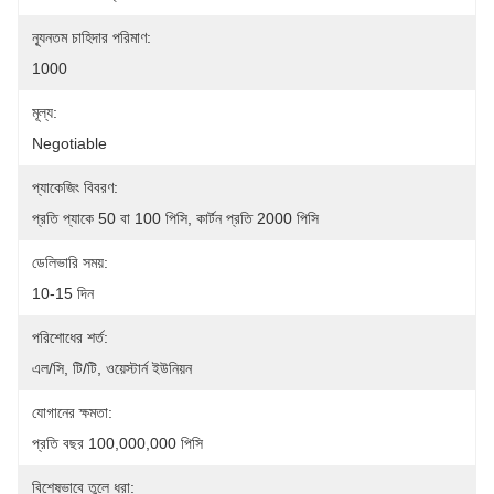
ন্যূনতম চাহিদার পরিমাণ:
1000
মূল্য:
Negotiable
প্যাকেজিং বিবরণ:
প্রতি প্যাকে 50 বা 100 পিসি, কার্টন প্রতি 2000 পিসি
ডেলিভারি সময়:
10-15 দিন
পরিশোধের শর্ত:
এল/সি, টি/টি, ওয়েস্টার্ন ইউনিয়ন
যোগানের ক্ষমতা:
প্রতি বছর 100,000,000 পিসি
বিশেষভাবে তুলে ধরা: