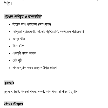
নিখুঁত।
প্রধান বৈশিষ্ট্য ও উপকারিতা
স্ট্যান্ড আপ প্যাকেজ (ডয়প্যাক)
আর্দ্রতা প্রতিরোধী, আলোর প্রতিরোধী, অক্সিজেন প্রতিরোধী
অশ্রু খাঁজ
জিপার টপ
একমুখী গ্যাস ভালভ
মেট পৃষ্ঠ
খাবার প্যাক করার জন্য পর্যাপ্ত জায়গা
ব্যবহার
স্ন্যাকস, মিষ্টি, শুকনো খাবার, মশলা, কফি বীজ, চা পাতা ইত্যাদি।
বিশেষ উল্লেখ