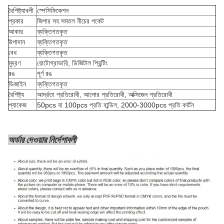
বৈশিষ্ট্যাবলী
স্পেসিফিকেশন
প্রকার
জিপার সহ সমতল নীচের পকেট
আকার
ব্যক্তিগতকৃত
উপাদান
ব্যক্তিগতকৃত
বেধ
ব্যক্তিগতকৃত
মুদ্রণ
রোটোগ্রাভারি, ডিজিটাল প্রিন্টিং
রঙ
পূর্ণ রঙ
ডিজাইন
ব্যক্তিগতকৃত
বৈশিষ্ট্য
আর্দ্রতা প্রতিরোধী, আলোর প্রতিরোধী, অক্সিজেন প্রতিরোধী
প্যাকেজ
50pcs বা 100pcs প্রতি বান্ডিল, 2000-3000pcs প্রতি কার্টন
অর্ডার দেওয়ার নির্দেশাবলী