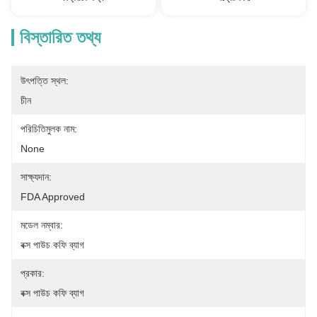
বিস্তারিত তথ্য
উৎপত্তি স্থল:
চীন
পরিচিতিমুলক নাম:
None
সাক্ষ্যদান:
FDA Approved
মডেল নম্বার:
বক্স পাউচ কফি ব্যাগ
প্রকার:
বক্স পাউচ কফি ব্যাগ