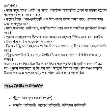
মূল বৈশিষ্ট্য:
- নতুন সবুজ নকশাঃ একটি প্রাণবন্ত, প্রাকৃতিক অনুপ্রাণিত চেহারা যা স্বাস্থ্য সচেতন
গ্রাহকদের কাছে আবেদন করে।
- ফয়েল লিনারঃ গন্ধ-প্রতিরোধী এবং উচ্চ-বাধার সুরক্ষা প্রদান করে, খাদ্যকে তাজা
এবং স্বাদযুক্ত রাখে।
- ম্যাট সারফেস: একটি মসৃণ, আধুনিক স্পর্শ যোগ করে যা সামগ্রিক নান্দনিকতা উন্নত
করে।
- পুনরায় ব্যবহারযোগ্য জিপলক বন্ধঃ ব্যবহারের সহজতা নিশ্চিত করে এবং একাধিক
খোলার পরে পণ্যের সতেজতা বজায় রাখে।
- ক্লিয়ার উইন্ডোঃ গ্রাহকদের পণ্যের ভিতরে দেখতে দেয়, বিশ্বাস এবং স্বচ্ছতা তৈরি
করে।
- স্ট্যান্ড-আপ ডিজাইনঃ শেল্ফ উপস্থিতি এবং সঞ্চয় দক্ষতা সর্বাধিকীকরণের জন্য
আদর্শ।
আমাদের ফ্রেশ গ্রিন ডিজাইন ফয়েল লিনার গন্ধ প্রতিরোধী ম্যাট সারফেস স্ট্যান্ড
আপ পুনরায় ব্যবহারযোগ্য জিপলক ব্যাগ উইন্ডো দিয়ে আপনার খাদ্য সঞ্চয় সমাধান
উন্নত করুনএবং আপনার খাদ্য প্যাকেজিং চাহিদা জন্য কার্যকারিতা.
প্রধান বৈশিষ্ট্য ও উপকারিতা
স্ট্যান্ড আপ প্যাকেজ (ডয়প্যাক)
আর্দ্রতা প্রতিরোধী, আলোর প্রতিরোধী, অক্সিজেন প্রতিরোধী