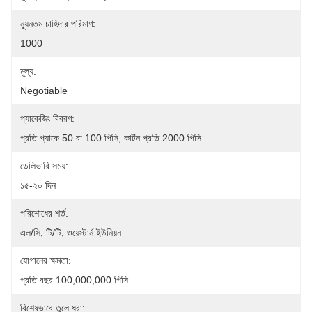
ন্যূনতম চাহিদার পরিমাণ:
1000
মূল্য:
Negotiable
প্যাকেজিং বিবরণ:
প্রতি প্যাকে 50 বা 100 পিসি, কার্টন প্রতি 2000 পিসি
ডেলিভারি সময়:
১৫-২০ দিন
পরিশোধের শর্ত:
এল/সি, টি/টি, ওয়েস্টার্ন ইউনিয়ন
যোগানের ক্ষমতা:
প্রতি বছর 100,000,000 পিসি
বিশেষভাবে তুলে ধরা: