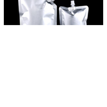
ট্যাগ:
স্ট্যান্ড আপ পকেট
কাস্টম প্রিন্টড স্পাউট পকেট
পরিবেশ বান্ধব স্পাউট ব্যাগ