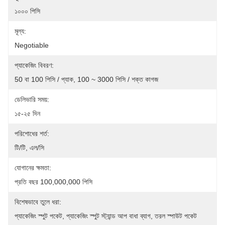
১০০০ পিসি
মূল্য:
Negotiable
প্যাকেজিং বিবরণ:
50 বা 100 পিসি / প্যাক, 100 ~ 3000 পিসি / শক্ত কাগজ
ডেলিভারি সময়:
১৫-২৫ দিন
পরিশোধের শর্ত:
টি/টি, এল/সি
যোগানের ক্ষমতা:
প্রতি বছর 100,000,000 পিসি
বিশেষভাবে তুলে ধরা:
প্যাকেজিং স্পুট পকেট
, 
প্যাকেজিং স্পুট স্ট্যান্ড আপ বাধা ব্যাগ
, 
তরল স্পাউট পকেট