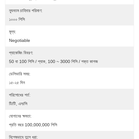
ন্যূনতম চাহিদার পরিমাণ:
১০০০ পিসি
মূল্য:
Negotiable
প্যাকেজিং বিবরণ:
50 বা 100 পিসি / প্যাক, 100 ~ 3000 পিসি / শক্ত কাগজ
ডেলিভারি সময়:
১৫-২৫ দিন
পরিশোধের শর্ত:
টি/টি, এল/সি
যোগানের ক্ষমতা:
প্রতি বছর 100,000,000 পিসি
বিশেষভাবে তুলে ধরা: