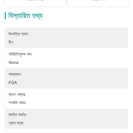
বিস্তারিত তথ্য
উৎপত্তি স্থল:
চীন
পরিচিতিমুলক নাম:
None
সাক্ষ্যদান:
FDA
মডেল নম্বার:
স্পাউট পাউচ
কাস্টম অর্ডার:
গ্রহণ করো