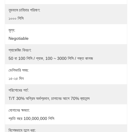
ন্যূনতম চাহিদার পরিমাণ:
১০০০ পিসি
মূল্য:
Negotiable
প্যাকেজিং বিবরণ:
50 বা 100 পিসি / প্যাক, 100 ~ 3000 পিসি / শক্ত কাগজ
ডেলিভারি সময়:
১৫-২৫ দিন
পরিশোধের শর্ত:
T/T 30% অগ্রিম অর্থপ্রদান, চালানের আগে 70% ব্যালেন্স
যোগানের ক্ষমতা:
প্রতি বছর 100,000,000 পিসি
বিশেষভাবে তুলে ধরা: