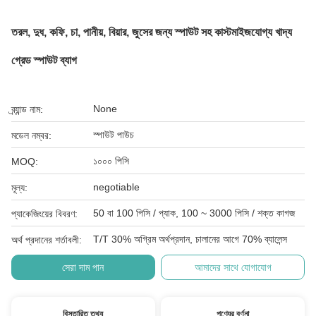
তরল, দুধ, কফি, চা, পানীয়, বিয়ার, জুসের জন্য স্পাউট সহ কাস্টমাইজযোগ্য খাদ্য
গ্রেড স্পাউট ব্যাগ
None
ব্র্যান্ড নাম:
স্পাউট পাউচ
মডেল নম্বর:
১০০০ পিসি
MOQ:
negotiable
মূল্য:
50 বা 100 পিসি / প্যাক, 100 ~ 3000 পিসি / শক্ত কাগজ
প্যাকেজিংয়ের বিবরণ:
T/T 30% অগ্রিম অর্থপ্রদান, চালানের আগে 70% ব্যালেন্স
অর্থ প্রদানের শর্তাবলী:
সেরা দাম পান
আমাদের সাথে যোগাযোগ
বিস্তারিত তথ্য
পণ্যের বর্ণনা