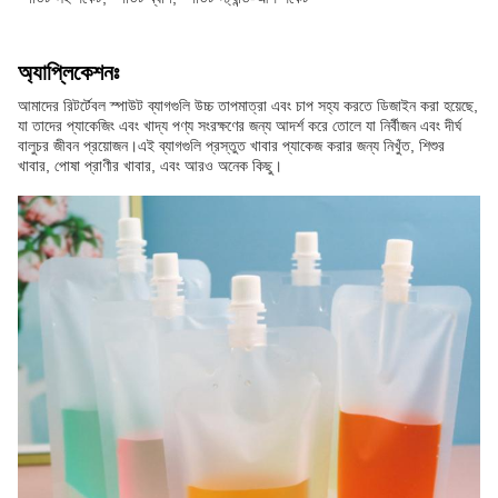
অ্যাপ্লিকেশনঃ
আমাদের রিটর্টেবল স্পাউট ব্যাগগুলি উচ্চ তাপমাত্রা এবং চাপ সহ্য করতে ডিজাইন করা হয়েছে,
যা তাদের প্যাকেজিং এবং খাদ্য পণ্য সংরক্ষণের জন্য আদর্শ করে তোলে যা নির্বীজন এবং দীর্ঘ
বালুচর জীবন প্রয়োজন।এই ব্যাগগুলি প্রস্তুত খাবার প্যাকেজ করার জন্য নিখুঁত, শিশুর
খাবার, পোষা প্রাণীর খাবার, এবং আরও অনেক কিছু।