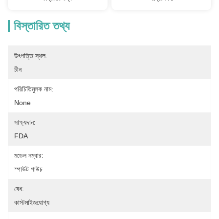
বিস্তারিত তথ্য
উৎপত্তি স্থল:
চীন
পরিচিতিমুলক নাম:
None
সাক্ষ্যদান:
FDA
মডেল নম্বার:
স্পাউট পাউচ
বেধ:
কাস্টমাইজযোগ্য