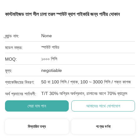
কাস্টমাইজড তাপ সীল ঢালা তরল স্পাউট ব্যাগ পাইকারি জন্য পানীয় দোকান
None
ব্র্যান্ড নাম:
স্পাউট পাউচ
মডেল নম্বর:
১০০০ পিসি
MOQ:
negotiable
মূল্য:
50 বা 100 পিসি / প্যাক, 100 ~ 3000 পিসি / শক্ত কাগজ
প্যাকেজিংয়ের বিবরণ:
T/T 30% অগ্রিম অর্থপ্রদান, চালানের আগে 70% ব্যালেন্স
অর্থ প্রদানের শর্তাবলী:
সেরা দাম পান
আমাদের সাথে যোগাযোগ
বিস্তারিত তথ্য
পণ্যের বর্ণনা