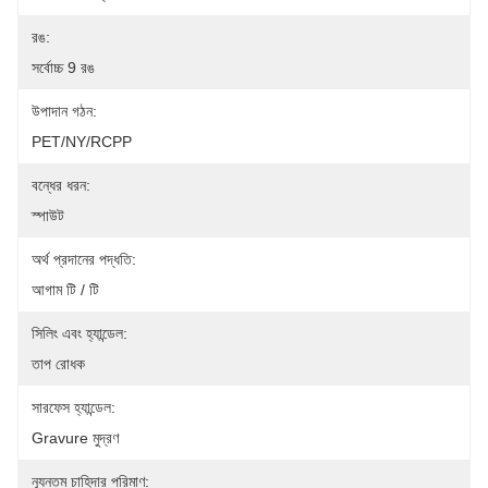
রঙ:
সর্বোচ্চ 9 রঙ
উপাদান গঠন:
PET/NY/RCPP
বন্ধের ধরন:
স্পাউট
অর্থ প্রদানের পদ্ধতি:
আগাম টি / টি
সিলিং এবং হ্যান্ডেল:
তাপ রোধক
সারফেস হ্যান্ডেল:
Gravure মুদ্রণ
ন্যূনতম চাহিদার পরিমাণ: