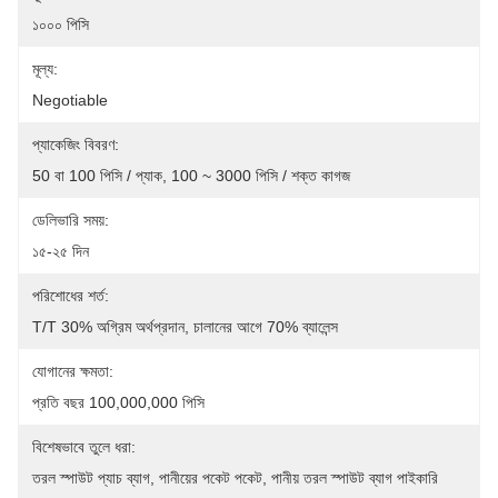
১০০০ পিসি
মূল্য:
Negotiable
প্যাকেজিং বিবরণ:
50 বা 100 পিসি / প্যাক, 100 ~ 3000 পিসি / শক্ত কাগজ
ডেলিভারি সময়:
১৫-২৫ দিন
পরিশোধের শর্ত:
T/T 30% অগ্রিম অর্থপ্রদান, চালানের আগে 70% ব্যালেন্স
যোগানের ক্ষমতা:
প্রতি বছর 100,000,000 পিসি
বিশেষভাবে তুলে ধরা:
তরল স্পাউট প্যাচ ব্যাগ
, 
পানীয়ের পকেট পকেট
, 
পানীয় তরল স্পাউট ব্যাগ পাইকারি