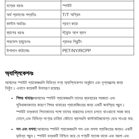
বন্ধের ধরনঃ
স্পাউট
অর্থ প্রদানের পদ্ধতিঃ
T/T অগ্রিম
কাস্টম অর্ডারঃ
গ্রহণ করো
ব্যাগের ধরনঃ
স্ট্যান্ড আপ ব্যাগ
সারফেস হ্যান্ডেলঃ
গ্রাভর প্রিন্টিং
উপাদান কাঠামোঃ
PET/NY/RCPP
অ্যাপ্লিকেশনঃ
আমাদের স্পাউট প্যাকেজগুলি বিভিন্ন পণ্য অ্যাপ্লিকেশন অনুষ্ঠান এবং দৃশ্যকল্পের জন্য
নিখুঁত। এখানে কয়েকটি উদাহরণ রয়েছেঃ
শিশুর খাবারঃ
আমাদের স্পাউট প্যাকেজগুলি তাদের ব্যবহারের সহজতা এবং
সুবিধাজনকতার কারণে শিশুর খাবারের প্যাকেজিংয়ের জন্য একটি জনপ্রিয় পছন্দ।
স্পাউট বন্ধকতা পিতামাতার পক্ষে তাদের বাচ্চাদের চলতে চলতে খাওয়ানো সহজ করে
তোলে,এবং বিভিন্ন পণ্যের চাহিদা মেটাতে ব্যাগগুলি কাস্টমাইজযোগ্য বেধে পাওয়া যায়.
সস এবং মশলা:
আমাদের স্পাউট প্যাকেজগুলি সস এবং মশলা প্যাকিংয়ের জন্যও একটি
দুর্দান্ত পছন্দ। স্পাউট বন্ধকটি নিশ্চিত করে যে পণ্যটি সতেজ থাকে এবং ময়লা এবং