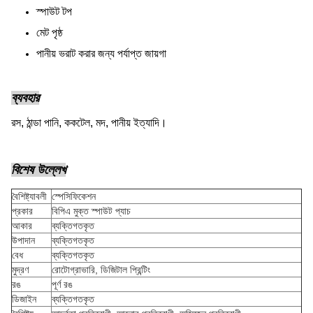
স্পাউট টপ
মেট পৃষ্ঠ
পানীয় ভরাট করার জন্য পর্যাপ্ত জায়গা
ব্যবহার
রস, ঠান্ডা পানি, ককটেল, মদ, পানীয় ইত্যাদি।
বিশেষ উল্লেখ
বৈশিষ্ট্যাবলী
স্পেসিফিকেশন
প্রকার
বিপিএ মুক্ত স্পাউট প্যাচ
আকার
ব্যক্তিগতকৃত
উপাদান
ব্যক্তিগতকৃত
বেধ
ব্যক্তিগতকৃত
মুদ্রণ
রোটোগ্রাভারি, ডিজিটাল প্রিন্টিং
রঙ
পূর্ণ রঙ
ডিজাইন
ব্যক্তিগতকৃত