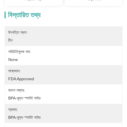
বিস্তারিত তথ্য
উৎপত্তি স্থল:
চীন
পরিচিতিমুলক নাম:
None
সাক্ষ্যদান:
FDA Approved
মডেল নম্বার:
BPA-মুক্ত স্পাউট পাউচ
প্রকার:
BPA-মুক্ত স্পাউট পাউচ