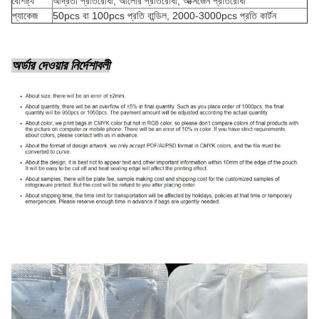
বৈশিষ্ট্য
আর্দ্রতা প্রতিরোধী, আলোর প্রতিরোধী, অক্সিজেন প্রতিরোধী
প্যাকেজ
50pcs বা 100pcs প্রতি বান্ডিল, 2000-3000pcs প্রতি কার্টন
অর্ডার দেওয়ার নির্দেশাবলী