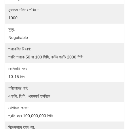
ন্যূনতম চাহিদার পরিমাণ:
1000
মূল্য:
Negotiable
প্যাকেজিং বিবরণ:
প্রতি প্যাকে 50 বা 100 পিসি, কার্টন প্রতি 2000 পিসি
ডেলিভারি সময়:
10-15 দিন
পরিশোধের শর্ত:
এল/সি, টি/টি, ওয়েস্টার্ন ইউনিয়ন
যোগানের ক্ষমতা:
প্রতি বছর 100,000,000 পিসি
বিশেষভাবে তুলে ধরা: