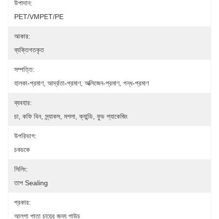
উপাদান:
PET/VMPET/PE
আকার:
ব্যক্তিগতকৃত
সম্পত্তি:
হালকা-প্রমাণ, আর্দ্রতা-প্রমাণ, অক্সিজেন-প্রমাণ, গন্ধ-প্রমাণ
ব্যবহার:
চা, কফি বিন, স্ন্যাকস, মশলা, ক্যান্ডি, ফুড প্যাকেজিং
উপরিভাগ:
চকচকে
সিলিং:
তাপ Sealing
প্রকার:
আলগা পাতা চায়ের জন্য পাউচ