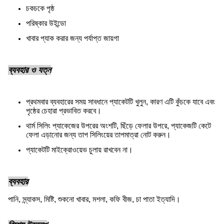
চকচকে পৃষ্ঠ
পরিষ্কার উইন্ডো
খাবার প্যাক করার জন্য পর্যাপ্ত জায়গা
ব্যবহার ও যত্ন
প্রথমবার ব্যবহারের সময় সাবধানে প্যাকেটটি খুলুন, কারণ এটি কুঁচকে যাবে এবং
পৃষ্ঠের চেহারা প্রভাবিত করবে।
থার্ম সিলিং প্যাকেজের উপরের অংশটি, ছিঁড়ে ফেলার উপরে, প্যাকেজটি কেটে
ফেলা এড়ানোর জন্য তাপ সিলিংয়ের তাপমাত্রা নোট করুন।
প্যাকেটটি মাইক্রোওয়েভ চুলায় রাখবেন না।
ব্যবহার
পানি, স্ন্যাকস, মিষ্টি, শুকনো খাবার, মশলা, কফি বীজ, চা পাতা ইত্যাদি।