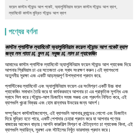
ফয়েল কাস্টম স্ট্যান্ড আপ পকেট
, 
অ্যালুমিনিয়াম ফয়েল কাস্টম স্ট্যান্ড আপ ব্যাগ
, 
ল্যামিনেট কাস্টম মুদ্রিত স্ট্যান্ড আপ ব্যাগ
পণ্যের বর্ণনা
কাস্টম প্লাস্টিক ল্যামিনেট অ্যালুমিনিয়াম ফয়েল স্ট্যান্ড আপ পকেট ব্যাগ
জন্য লস পাতা চা, ফুল চা, সবুজ চা, লাল চা প্যাকেজিং
আমাদের কাস্টম প্লাস্টিক ল্যামিনেট অ্যালুমিনিয়াম ফয়েল স্ট্যান্ড আপ প্যাকেজ দিয়ে
আপনার প্রিমিয়াম চা এর সতেজতা এবং স্বাদ সংরক্ষণ করুন।এই ব্যাগগুলো
অতুলনীয় সুরক্ষা এবং একটি আড়ম্বরপূর্ণ উপস্থাপনা প্রদান করে.
প্লাস্টিকের ল্যামিনেট এবং অ্যালুমিনিয়াম ফয়েল এর সংমিশ্রণ একটি উচ্চ বাধা
প্যাকেজিং সমাধান তৈরি করে যা কার্যকরভাবে আপনার চা এর প্রাকৃতিক সুগন্ধি এবং
স্বাদে সিল করে।স্ট্যান্ড-আপ ডিজাইন সহজ সঞ্চয় এবং প্রদর্শন নিশ্চিত করে, এই
ব্যাগগুলি খুচরা বিক্রয় এবং হোম রান্নাঘর উভয়ের জন্য আদর্শ।
সম্পূর্ণরূপে কাস্টমাইজযোগ্য, এই ব্যাগগুলি আপনার ব্র্যান্ডের লোগো এবং ডিজাইন
দিয়ে মুদ্রিত হতে পারে, একটি পেশাদার চেহারা প্রদান করে যা আপনার পণ্যের
বাজারের আবেদন বাড়ায়।আপনি কারুশিল্প মিশ্রণ বা ঐতিহ্যগত চা প্যাকেজ কিনা, এই
ব্যাগগুলি স্থায়িত্ব, সুরক্ষা এবং স্টাইলের নিখুঁত ভারসাম্য প্রদান করে।