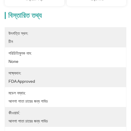
বিস্তারিত তথ্য
উৎপত্তি স্থল:
চীন
পরিচিতিমুলক নাম:
None
সাক্ষ্যদান:
FDA Approved
মডেল নম্বার:
আলগা পাতা চায়ের জন্য পাউচ
কীওয়ার্ড:
আলগা পাতা চায়ের জন্য পাউচ