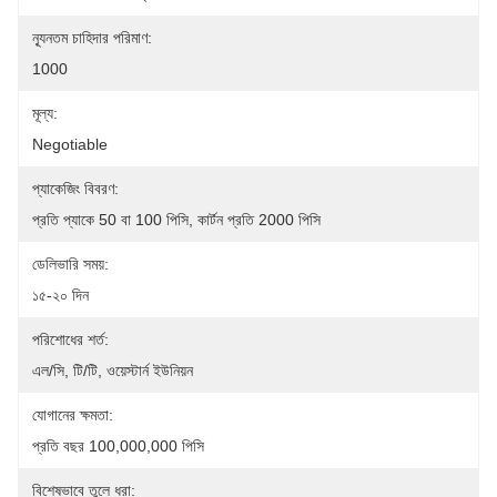
ন্যূনতম চাহিদার পরিমাণ:
1000
মূল্য:
Negotiable
প্যাকেজিং বিবরণ:
প্রতি প্যাকে 50 বা 100 পিসি, কার্টন প্রতি 2000 পিসি
ডেলিভারি সময়:
১৫-২০ দিন
পরিশোধের শর্ত:
এল/সি, টি/টি, ওয়েস্টার্ন ইউনিয়ন
যোগানের ক্ষমতা:
প্রতি বছর 100,000,000 পিসি
বিশেষভাবে তুলে ধরা: