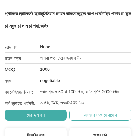
প্লাস্টিক ল্যামিনেট অ্যালুমিনিয়াম ফয়েল কাস্টম স্ট্যান্ড আপ পকেট ফ্রি পাতার চা ফুল
চা সবুজ চা লাল চা প্যাকেজিং
None
ব্র্যান্ড নাম:
আলগা পাতা চায়ের জন্য পাউচ
মডেল নম্বর:
1000
MOQ:
negotiable
মূল্য:
প্রতি প্যাকে 50 বা 100 পিসি, কার্টন প্রতি 2000 পিসি
প্যাকেজিংয়ের বিবরণ:
এল/সি, টি/টি, ওয়েস্টার্ন ইউনিয়ন
অর্থ প্রদানের শর্তাবলী:
সেরা দাম পান
আমাদের সাথে যোগাযোগ
বিস্তারিত তথ্য
পণ্যের বর্ণনা