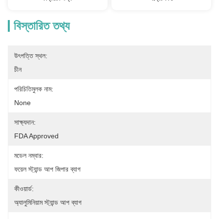
বিস্তারিত তথ্য
উৎপত্তি স্থল:
চীন
পরিচিতিমুলক নাম:
None
সাক্ষ্যদান:
FDA Approved
মডেল নম্বার:
ফয়েল স্ট্যান্ড আপ জিপার ব্যাগ
কীওয়ার্ড:
অ্যালুমিনিয়াম স্ট্যান্ড আপ ব্যাগ