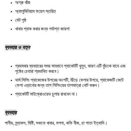
অশ্রু খাঁজ
অ্যালুমিনিয়াম ফয়েল স্তরিত
মেট পৃষ্ঠ
খাবার প্যাক করার জন্য পর্যাপ্ত জায়গা
ব্যবহার ও যত্ন
প্রথমবার ব্যবহারের সময় সাবধানে প্যাকেটটি খুলুন, কারণ এটি কুঁচকে যাবে এবং
পৃষ্ঠের চেহারা প্রভাবিত করবে।
থার্ম সিলিং প্যাকেজের উপরের অংশটি, ছিঁড়ে ফেলার উপরে, প্যাকেজটি কেটে
ফেলা এড়ানোর জন্য তাপ সিলিংয়ের তাপমাত্রা নোট করুন।
প্যাকেটটি মাইক্রোওয়েভ চুলায় রাখবেন না।
ব্যবহার
পানীয়, স্ন্যাকস, মিষ্টি, শুকনো খাবার, মশলা, কফি বীজ, চা পাতা ইত্যাদি।