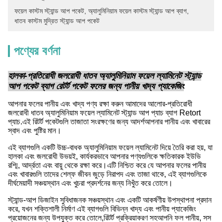
ফয়েল কাস্টম স্ট্যান্ড আপ পকেট
, 
অ্যালুমিনিয়াম ফয়েল কাস্টম স্ট্যান্ড আপ ব্যাগ
, 
ধাতব কাস্টম মুদ্রিত স্ট্যান্ড আপ পকেট
পণ্যের বর্ণনা
হালকা-প্রতিরোধী জলরোধী ধাতব অ্যালুমিনিয়াম ফয়েল ল্যামিনেট স্ট্যান্ড
আপ পকেট ব্যাগ রেটর্ট পকেট ফলের জন্য পানীয় খাদ্য প্যাকেজিং
আপনার ফলের পানীয় এবং খাদ্য পণ্য রক্ষা করুন আমাদের আলোর-প্রতিরোধী
জলরোধী ধাতব অ্যালুমিনিয়াম ফয়েল ল্যামিনেট স্ট্যান্ড আপ প্যাচ ব্যাগ Retort
প্যাচ.এই রিটর্ট পকেটগুলি তাজাতা সংরক্ষণের জন্য আদর্শআপনার পানীয় এবং খাবারের
স্বাদ এবং পুষ্টির মান।
এই ব্যাগগুলি একটি উচ্চ-বাধক অ্যালুমিনিয়াম ফয়েল ল্যামিনেট দিয়ে তৈরি করা হয়, যা
হালকা এবং জলরোধী উভয়ই, কার্যকরভাবে আপনার পণ্যগুলিকে ক্ষতিকারক ইউভি
রশ্মি, আর্দ্রতা এবং বায়ু থেকে রক্ষা করে।এটি নিশ্চিত করে যে আপনার ফলের পানীয়
এবং খাবারগুলি তাদের শেল্ফ জীবন জুড়ে নিরাপদ এবং তাজা থাকে, এই ব্যাগগুলিকে
দীর্ঘমেয়াদী সঞ্চয়স্থান এবং খুচরা প্রদর্শনের জন্য নিখুঁত করে তোলে।
স্ট্যান্ড-আপ ডিজাইন সুবিধাজনক সঞ্চয়স্থান এবং একটি আকর্ষণীয় উপস্থাপনা প্রদান
করে, যখন শক্তিশালী নির্মাণ এই ব্যাগগুলি বিভিন্ন খাদ্য এবং পানীয় প্যাকেজিং
প্রয়োজনের জন্য উপযুক্ত করে তোলে,রিটর্ট প্রক্রিয়াকরণ সহআপনি ফল পানীয়, সস