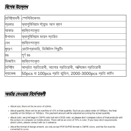
বিশেষ উল্লেখ
বৈশিষ্ট্যাবলী
স্পেসিফিকেশন
প্রকার
অ্যালুমিনিয়াম স্ট্যান্ড আপ ব্যাগ
আকার
ব্যক্তিগতকৃত
উপাদান
অ্যালুমিনিয়াম ফয়েল স্তরিত
বেধ
ব্যক্তিগতকৃত
মুদ্রণ
রোটোগ্রাভারি, ডিজিটাল প্রিন্টিং
রঙ
পূর্ণ রঙ
ডিজাইন
ব্যক্তিগতকৃত
বৈশিষ্ট্য
আর্দ্রতা প্রতিরোধী, আলোর প্রতিরোধী, অক্সিজেন প্রতিরোধী
প্যাকেজ
50pcs বা 100pcs প্রতি বান্ডিল, 2000-3000pcs প্রতি কার্টন
অর্ডার দেওয়ার নির্দেশাবলী