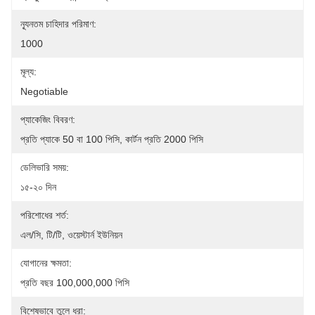
ন্যূনতম চাহিদার পরিমাণ:
1000
মূল্য:
Negotiable
প্যাকেজিং বিবরণ:
প্রতি প্যাকে 50 বা 100 পিসি, কার্টন প্রতি 2000 পিসি
ডেলিভারি সময়:
১৫-২০ দিন
পরিশোধের শর্ত:
এল/সি, টি/টি, ওয়েস্টার্ন ইউনিয়ন
যোগানের ক্ষমতা:
প্রতি বছর 100,000,000 পিসি
বিশেষভাবে তুলে ধরা: