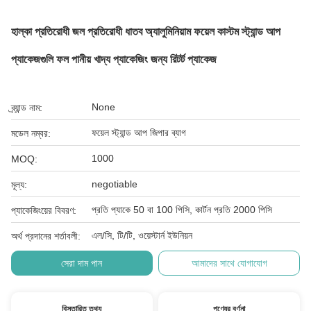
হাল্কা প্রতিরোধী জল প্রতিরোধী ধাতব অ্যালুমিনিয়াম ফয়েল কাস্টম স্ট্যান্ড আপ
প্যাকেজগুলি ফল পানীয় খাদ্য প্যাকেজিং জন্য রিটর্ট প্যাকেজ
None
ব্র্যান্ড নাম:
ফয়েল স্ট্যান্ড আপ জিপার ব্যাগ
মডেল নম্বর:
1000
MOQ:
negotiable
মূল্য:
প্রতি প্যাকে 50 বা 100 পিসি, কার্টন প্রতি 2000 পিসি
প্যাকেজিংয়ের বিবরণ:
এল/সি, টি/টি, ওয়েস্টার্ন ইউনিয়ন
অর্থ প্রদানের শর্তাবলী:
সেরা দাম পান
আমাদের সাথে যোগাযোগ
বিস্তারিত তথ্য
পণ্যের বর্ণনা