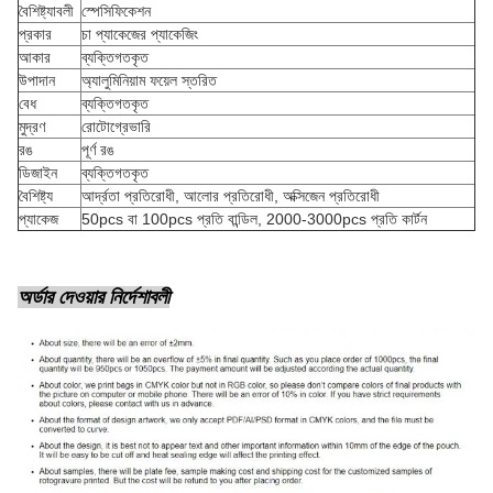
বৈশিষ্ট্যাবলী
স্পেসিফিকেশন
প্রকার
চা প্যাকেজের প্যাকেজিং
আকার
ব্যক্তিগতকৃত
উপাদান
অ্যালুমিনিয়াম ফয়েল স্তরিত
বেধ
ব্যক্তিগতকৃত
মুদ্রণ
রোটোগ্রেভারি
রঙ
পূর্ণ রঙ
ডিজাইন
ব্যক্তিগতকৃত
বৈশিষ্ট্য
আর্দ্রতা প্রতিরোধী, আলোর প্রতিরোধী, অক্সিজেন প্রতিরোধী
প্যাকেজ
50pcs বা 100pcs প্রতি বান্ডিল, 2000-3000pcs প্রতি কার্টন
অর্ডার দেওয়ার নির্দেশাবলী