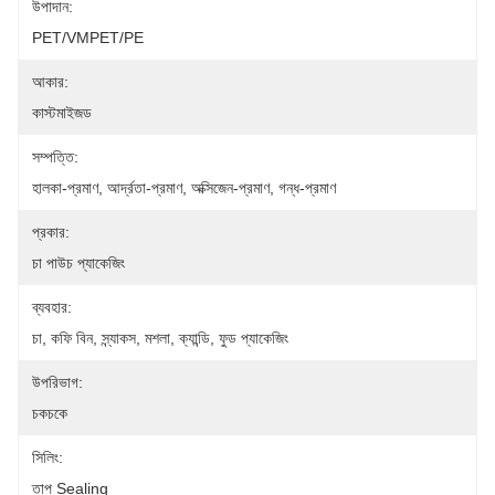
উপাদান:
PET/VMPET/PE
আকার:
কাস্টমাইজড
সম্পত্তি:
হালকা-প্রমাণ, আর্দ্রতা-প্রমাণ, অক্সিজেন-প্রমাণ, গন্ধ-প্রমাণ
প্রকার:
চা পাউচ প্যাকেজিং
ব্যবহার:
চা, কফি বিন, স্ন্যাকস, মশলা, ক্যান্ডি, ফুড প্যাকেজিং
উপরিভাগ:
চকচকে
সিলিং:
তাপ Sealing