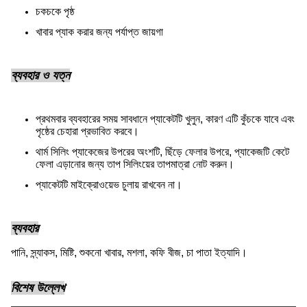
চকচকে পৃষ্ঠ
খাবার প্যাক করার জন্য পর্যাপ্ত জায়গা
ব্যবহার ও যত্ন
প্রথমবার ব্যবহারের সময় সাবধানে প্যাকেটটি খুলুন, কারণ এটি কুঁচকে যাবে এবং
পৃষ্ঠের চেহারা প্রভাবিত করবে।
থার্ম সিলিং প্যাকেজের উপরের অংশটি, ছিঁড়ে ফেলার উপরে, প্যাকেজটি কেটে
ফেলা এড়ানোর জন্য তাপ সিলিংয়ের তাপমাত্রা নোট করুন।
প্যাকেটটি মাইক্রোওয়েভ চুলায় রাখবেন না।
ব্যবহার
পানি, স্ন্যাকস, মিষ্টি, শুকনো খাবার, মশলা, কফি বীজ, চা পাতা ইত্যাদি।
বিশেষ উল্লেখ