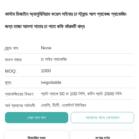
কাস্টম ডিজাইন অ্যালুমিনিয়াম ফয়েল লাইনার চা স্ট্যান্ড আপ প্যাকেজ প্যাকেজিং
জন্য তাজা আলগা পাতার চা পাতা কফি মটরশুটি খাদ্য
None
ব্র্যান্ড নাম:
চা পাউচ প্যাকেজিং
মডেল নম্বর:
1000
MOQ:
negotiable
মূল্য:
প্রতি প্যাকে 50 বা 100 পিসি, কার্টন প্রতি 2000 পিসি
প্যাকেজিংয়ের বিবরণ:
এল/সি, টি/টি, ওয়েস্টার্ন ইউনিয়ন
অর্থ প্রদানের শর্তাবলী:
সেরা দাম পান
আমাদের সাথে যোগাযোগ
বিস্তারিত তথ্য
পণ্যের বর্ণনা