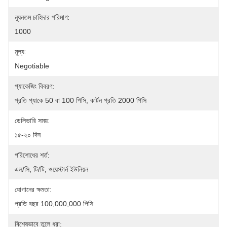
ন্যূনতম চাহিদার পরিমাণ:
1000
মূল্য:
Negotiable
প্যাকেজিং বিবরণ:
প্রতি প্যাকে 50 বা 100 পিসি, কার্টন প্রতি 2000 পিসি
ডেলিভারি সময়:
১৫-২০ দিন
পরিশোধের শর্ত:
এল/সি, টি/টি, ওয়েস্টার্ন ইউনিয়ন
যোগানের ক্ষমতা:
প্রতি বছর 100,000,000 পিসি
বিশেষভাবে তুলে ধরা: