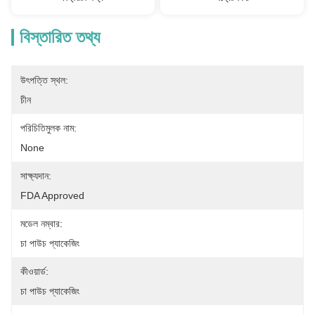
বিস্তারিত তথ্য
উৎপত্তি স্থল:
চীন
পরিচিতিমুলক নাম:
None
সাক্ষ্যদান:
FDA Approved
মডেল নম্বার:
চা পাউচ প্যাকেজিং
কীওয়ার্ড:
চা পাউচ প্যাকেজিং