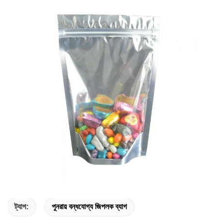
ট্যাগ:
পুনরায় বন্ধযোগ্য জিপলক ব্যাগ