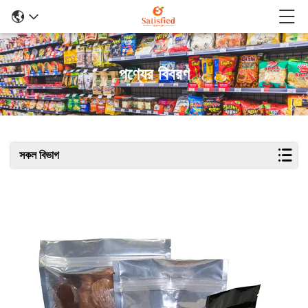
পণ্যের বিবরণ
সকল বিভাগ