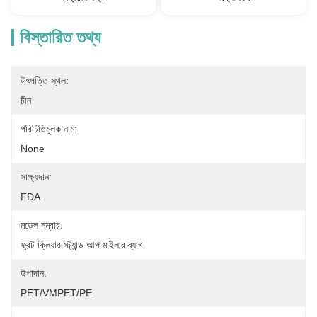
বিস্তারিত তথ্য
উৎপত্তি স্থল:
চীন
পরিচিতিমুলক নাম:
None
সাক্ষ্যদান:
FDA
মডেল নম্বার:
ফ্রন্ট ক্লিয়ার স্ট্যান্ড আপ মাইলার ব্যাগ
উপাদান:
PET/VMPET/PE