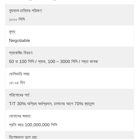
ন্যূনতম চাহিদার পরিমাণ:
১০০০ পিসি
মূল্য:
Negotiable
প্যাকেজিং বিবরণ:
50 বা 100 পিসি / প্যাক, 100 ~ 3000 পিসি / শক্ত কাগজ
ডেলিভারি সময়:
১৫-২৫ দিন
পরিশোধের শর্ত:
T/T 30% অগ্রিম অর্থপ্রদান, চালানের আগে 70% ব্যালেন্স
যোগানের ক্ষমতা:
প্রতি বছর 100,000,000 পিসি
বিশেষভাবে তুলে ধরা: