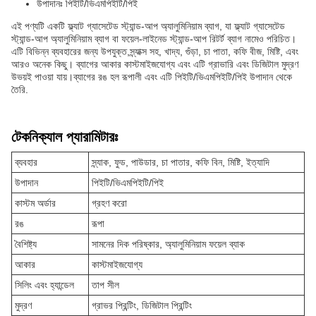
উপাদানঃ পিইটি/ভিএমপিইটি/পিই
এই পণ্যটি একটি ফ্ল্যাট গ্যাসেটেড স্ট্যান্ড-আপ অ্যালুমিনিয়াম ব্যাগ, যা ফ্ল্যাট গ্যাসেটেড
স্ট্যান্ড-আপ অ্যালুমিনিয়াম ব্যাগ বা ফয়েল-লাইনেড স্ট্যান্ড-আপ রিটর্ট ব্যাগ নামেও পরিচিত।
এটি বিভিন্ন ব্যবহারের জন্য উপযুক্ত,স্ন্যাক্স সহ, খাদ্য, গুঁড়া, চা পাতা, কফি বীজ, মিষ্টি, এবং
আরও অনেক কিছু। ব্যাগের আকার কাস্টমাইজযোগ্য এবং এটি গ্রাভারি এবং ডিজিটাল মুদ্রণ
উভয়ই পাওয়া যায়।ব্যাগের রঙ হল রূপালী এবং এটি পিইটি/ভিএমপিইটি/পিই উপাদান থেকে
তৈরি.
টেকনিক্যাল প্যারামিটারঃ
ব্যবহার
স্ন্যাক, ফুড, পাউডার, চা পাতার, কফি বিন, মিষ্টি, ইত্যাদি
উপাদান
পিইটি/ভিএমপিইটি/পিই
কাস্টম অর্ডার
গ্রহণ করো
রঙ
রূপা
বৈশিষ্ট্য
সামনের দিক পরিষ্কার, অ্যালুমিনিয়াম ফয়েল ব্যাক
আকার
কাস্টমাইজযোগ্য
সিলিং এবং হ্যান্ডেল
তাপ সীল
মুদ্রণ
গ্রাভর প্রিন্টিং, ডিজিটাল প্রিন্টিং