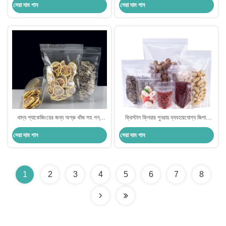
সেরা দাম পান
সেরা দাম পান
প্যাকেজিংয়ের জন্য পুনরায় বন্ধযোগ্য জিপলক সহ
খাদ্য প্যাকেজিংয়ের জন্য অশ্রু খাঁজ সহ গন্ধ
ক্রিস্টাল ক্লিয়ার পুনরায় ব্যবহারযোগ্য জিপার
প্রতিরোধী স্বচ্ছ জিপার স্ট্যান্ড আপ পকেট
স্ট্যান্ড আপ প্যাকেজ 100 এমআইসি খাদ্য স্ন্যাক
সেরা দাম পান
সেরা দাম পান
প্যাকেজিং জন্য
1
2
3
4
5
6
7
8