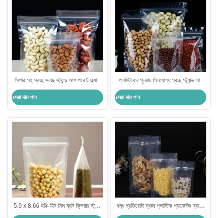
সিপার সহ স্বচ্ছ স্বচ্ছ স্ট্যান্ড আপ পকেট ফ্ল্যাট
প্লাস্টিকের পুনরায় সিলযোগ্য স্বচ্ছ স্ট্যান্ড আপ
নীচের পাশের গ্যাসেট ব্যাগ
প্যাকেজ ব্যাগগুলি জিপ লক সহ অশ্রু খাঁজ সহ
সেরা দাম পান
সেরা দাম পান
মিষ্টি, স্ন্যাকস, শুকনো ফল, খাদ্য প্যাকেজিংয়ের
জন্য
5.9 x 8.66 ইঞ্চি হিট সিল ম্যাট ক্লিয়ার স্ট্যান্ড
গন্ধ প্রতিরোধী স্বচ্ছ প্লাস্টিক প্যাকেজিং ব্যাগ /
আপ পকেট ব্যাগগুলি মিষ্টি, কুকি স্ন্যাকস ফুড
কাস্টম মুদ্রণ সঙ্গে স্বচ্ছ স্ট্যান্ড আপ পকেট