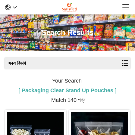
Search Results
সকল বিভাগ
Your Search
[ Packaging Clear Stand Up Pouches ]
Match 140 পণ্য