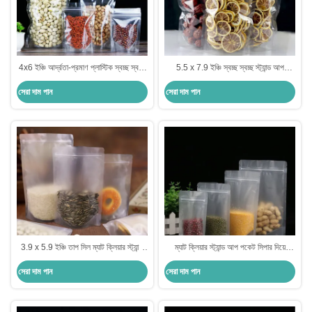
4x6 ইঞ্চি আর্দ্রতা-প্রমাণ প্লাস্টিক স্বচ্ছ স্বচ্ছ
5.5 x 7.9 ইঞ্চি স্বচ্ছ স্বচ্ছ স্ট্যান্ড আপ
স্ট্যান্ড আপ প্যাকেজ শুকনো ফল, মিষ্টি, কুকি খাদ্য
প্যাকেজ শুকনো ফল, চা, মটরশুটি, চিলি, মশলা,
সেরা দাম পান
সেরা দাম পান
প্যাকেজিং জন্য জিপার সঙ্গে
স্ন্যাক ফুড প্যাকেজিং জন্য
3.9 x 5.9 ইঞ্চি তাপ সিল ম্যাট ক্লিয়ার স্ট্যান্ড
ম্যাট ক্লিয়ার স্ট্যান্ড আপ পকেট সিপার দিয়ে
আপ পকেট ব্যাগগুলি খাদ্য, মটরশুটি, স্ন্যাকস
গ্লোসি 110 মাইক্রন প্রতি পাশ হালকা প্রমাণ
সেরা দাম পান
সেরা দাম পান
প্যাকেজিংয়ের জন্য পুনরায় বন্ধযোগ্য জিপার লক
সহ