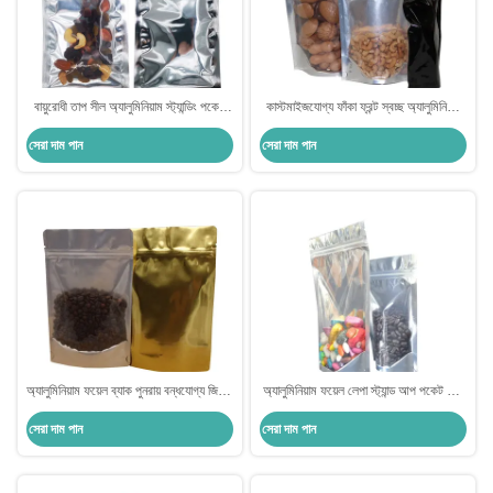
বায়ুরোধী তাপ সীল অ্যালুমিনিয়াম স্ট্যান্ডিং পকেট
কাস্টমাইজযোগ্য ফাঁকা ফ্রন্ট স্বচ্ছ অ্যালুমিনিয়াম
জিপার লক এবং অশ্রু notches সঙ্গে খাদ্য
ফয়েল স্ট্যান্ড আপ পকেট জিপলক ব্যাগ খাদ্যের
সেরা দাম পান
সেরা দাম পান
সঞ্চয় জন্য মাইলার ফয়েল
জন্য
অ্যালুমিনিয়াম ফয়েল ব্যাক পুনরায় বন্ধযোগ্য জিপার
অ্যালুমিনিয়াম ফয়েল লেপা স্ট্যান্ড আপ পকেট তাপ
স্ট্যান্ড আপ পকেট তাপ সিলার কাস্টমাইজযোগ্য
সীল খাদ্য গ্রেড গন্ধ প্রতিরোধী প্যাকেজিং জন্য
সেরা দাম পান
সেরা দাম পান
সামনের পরিষ্কার
মিষ্টি