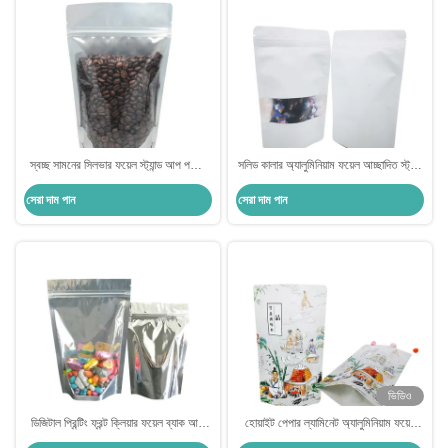
স্বচ্ছ সামনের সিলভার ফয়েল স্ট্যান্ড আপ পকেট
সলিড কালার অ্যালুমিনিয়াম ফয়েল আচ্ছাদিত স্ট্যান্ড
অ্যালুমিনিয়াম তাপ সীল গ্রাভারে মুদ্রিত ক্যানস্টার
আপ পকেট উইন্ডো 120 মাইক্রন প্রতি পাশ
সেরা দাম পান
সেরা দাম পান
ভিডিও
ডিজিটাল প্রিন্টিং ফ্রন্ট ক্লিয়ার ফয়েল ব্যাক আপ
হোয়াইট পেপার ল্যামিনেট অ্যালুমিনিয়াম ফয়েল
স্ট্যান্ড আপ প্যাকেজ স্ন্যাক ফুড প্যাকেজিংয়ের
স্ট্যান্ড আপ পুনরায় ব্যবহারযোগ্য খাদ্য ব্যাগ জন্য