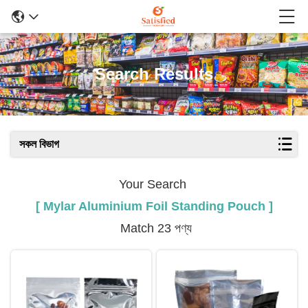
Search Results
সকল বিভাগ
Your Search
[ Mylar Aluminium Foil Standing Pouch ]
Match 23 পণ্য