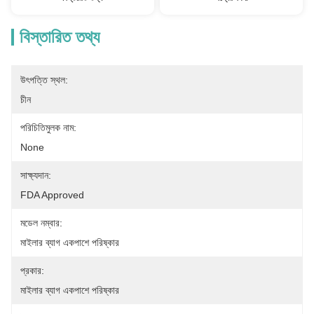
বিস্তারিত তথ্য
উৎপত্তি স্থল:
চীন
পরিচিতিমুলক নাম:
None
সাক্ষ্যদান:
FDA Approved
মডেল নম্বার:
মাইলার ব্যাগ একপাশে পরিষ্কার
প্রকার:
মাইলার ব্যাগ একপাশে পরিষ্কার