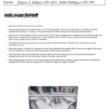
প্যাকেজ
50pcs বা 100pcs প্রতি বান্ডিল, 2000-3000pcs প্রতি কার্টন
অর্ডার দেওয়ার নির্দেশাবলী