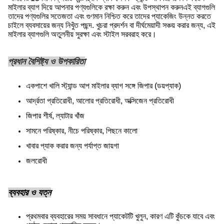
মাইলার ব্যাগ দিয়ে আপনার পণ্যগুলিকে রক্ষা করুন এবং উপস্থাপন করুনএই ব্যাগগুলি
তাদের পণ্যগুলির সতেজতা এবং গুণমান নিশ্চিত করে তাদের প্যাকেজিং উন্নত করতে
চাইলে ব্যবসায়ের জন্য নিখুঁত পছন্দ. খুচরা প্রদর্শন বা দীর্ঘমেয়াদী সঞ্চয় করার জন্য, এই
মাইলার ব্যাগগুলি অতুলনীয় সুরক্ষা এবং স্টাইল সরবরাহ করে।
প্রধান বৈশিষ্ট্য ও উপকারিতা
একপাশে খালি স্ট্যান্ড আপ মাইলার ব্যাগ সঙ্গে জিপার (ডয়প্যাক)
আর্দ্রতা প্রতিরোধী, আলোর প্রতিরোধী, অক্সিজেন প্রতিরোধী
জিপার শীর্ষ, ল্যাটার খাঁজ
সামনে পরিষ্কার, নীচে পরিষ্কার, পিছনে কালো
খাবার প্যাক করার জন্য পর্যাপ্ত জায়গা
জলরোধী
ব্যবহার ও যত্ন
প্রথমবার ব্যবহারের সময় সাবধানে প্যাকেটটি খুলুন, কারণ এটি কুঁচকে যাবে এবং