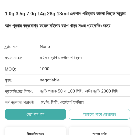
1.0g 3.5g 7.0g 14g 28g 13mil একপাশ পরিষ্কার কালো পিছনে স্ট্যান্ড
আপ পুনরায় বন্ধযোগ্য ফয়েল মাইলার ব্যাগ খাদ্য সঞ্চয় প্যাকেজিং জন্য
None
ব্র্যান্ড নাম:
মাইলার ব্যাগ একপাশে পরিষ্কার
মডেল নম্বর:
1000
MOQ:
negotiable
মূল্য:
প্রতি প্যাকে 50 বা 100 পিসি, কার্টন প্রতি 2000 পিসি
প্যাকেজিংয়ের বিবরণ:
এল/সি, টি/টি, ওয়েস্টার্ন ইউনিয়ন
অর্থ প্রদানের শর্তাবলী:
সেরা দাম পান
আমাদের সাথে যোগাযোগ
বিস্তারিত তথ্য
পণ্যের বর্ণনা