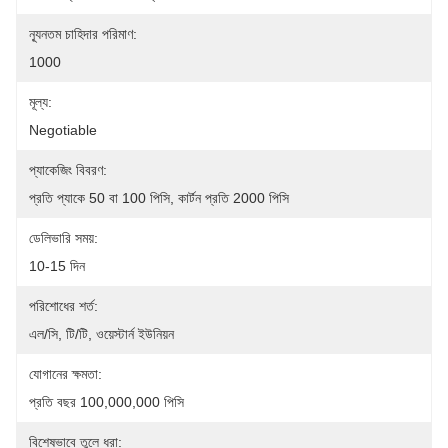
ন্যূনতম চাহিদার পরিমাণ:
1000
মূল্য:
Negotiable
প্যাকেজিং বিবরণ:
প্রতি প্যাকে 50 বা 100 পিসি, কার্টন প্রতি 2000 পিসি
ডেলিভারি সময়:
10-15 দিন
পরিশোধের শর্ত:
এল/সি, টি/টি, ওয়েস্টার্ন ইউনিয়ন
যোগানের ক্ষমতা:
প্রতি বছর 100,000,000 পিসি
বিশেষভাবে তুলে ধরা: