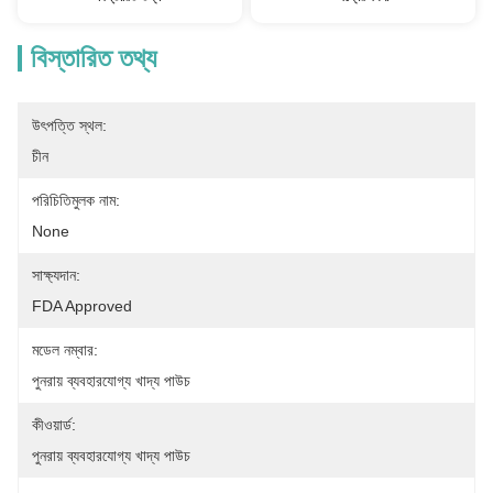
বিস্তারিত তথ্য
উৎপত্তি স্থল:
চীন
পরিচিতিমুলক নাম:
None
সাক্ষ্যদান:
FDA Approved
মডেল নম্বার:
পুনরায় ব্যবহারযোগ্য খাদ্য পাউচ
কীওয়ার্ড:
পুনরায় ব্যবহারযোগ্য খাদ্য পাউচ