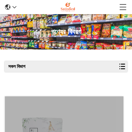
পণ্যের বিবরণ
সকল বিভাগ