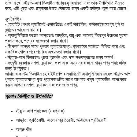
তাজা রাখে।স্ট্যান্ড-আপ ডিজাইন পণ্যের দৃশ্যমানতা এবং তাক উপস্থিতি উন্নত
করে, এটি খুচরা এবং রান্নাঘর উভয় স্টোরেজ জন্য একটি দুর্দান্ত পছন্দ করে তোলে।
মূল বৈশিষ্ট্য:
- হোয়াইট পেপার ল্যামিনেট এক্সটারিয়রঃ একটি স্টাইলিশ, কাস্টমাইজযোগ্য পৃষ্ঠ যা
ব্র্যান্ডের আবেদন বাড়ায়।
- অ্যালুমিনিয়াম ফয়েল আস্তরণঃ আর্দ্রতা, বায়ু এবং আলোর বিরুদ্ধে উচ্চতর সুরক্ষা
প্রদান করে, পণ্যের সতেজতা বজায় রাখে।
- জিপলক বন্ধের সাথে পুনরায় ব্যবহারযোগ্যঃ ব্যবহারের সহজতা নিশ্চিত করে এবং
একাধিক খোলার পরে পণ্যের অখণ্ডতা বজায় রাখে।
- স্ট্যান্ড-আপ ডিজাইনঃ খুচরা প্রদর্শন এবং দক্ষ সঞ্চয়স্থানের জন্য আদর্শ।
- বহুমুখী ব্যবহারঃ মশলা, স্ন্যাকস, লবণ এবং অন্যান্য শুকনো খাদ্য পণ্য প্যাকেজিং
জন্য উপযুক্ত।
আমাদের কাস্টম ডিজাইন হোয়াইট পেপার ল্যামিনেট অ্যালুমিনিয়াম ফয়েল স্ট্যান্ড আপ
পুনরায় ব্যবহারযোগ্য ফুড প্যাকেজগুলির সাথে আপনার খাদ্য প্যাকেজিং আপগ্রেড
করুন আপনার মশলা, স্ন্যাকস,এবং লবণজাত পণ্য.
প্রধান বৈশিষ্ট্য ও উপকারিতা
স্ট্যান্ড আপ প্যাকেজ (ডয়প্যাক)
আর্দ্রতা প্রতিরোধী, আলোর প্রতিরোধী, অক্সিজেন প্রতিরোধী
অশ্রু খাঁজ