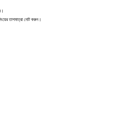
বে।
লিংয়ের তাপমাত্রা নোট করুন।