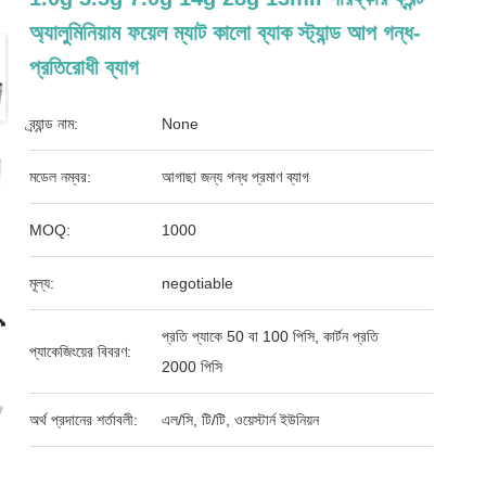
অ্যালুমিনিয়াম ফয়েল ম্যাট কালো ব্যাক স্ট্যান্ড আপ গন্ধ-
প্রতিরোধী ব্যাগ
ব্র্যান্ড নাম:
None
মডেল নম্বর:
আগাছা জন্য গন্ধ প্রমাণ ব্যাগ
MOQ:
1000
মূল্য:
negotiable
প্রতি প্যাকে 50 বা 100 পিসি, কার্টন প্রতি
প্যাকেজিংয়ের বিবরণ:
2000 পিসি
অর্থ প্রদানের শর্তাবলী:
এল/সি, টি/টি, ওয়েস্টার্ন ইউনিয়ন