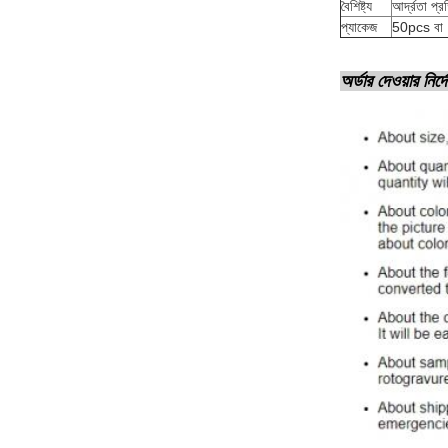
বৈশিষ্ট্য
আর্দ্রতা প্
প্যাকেজ
50pcs বা 
অর্ডার দেওয়ার নির্দ