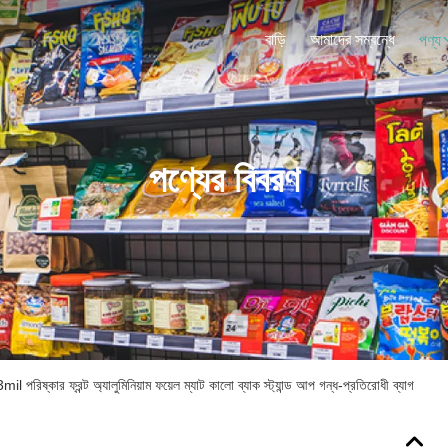
বাড়ি
আমাদের সম্বন্ধে
পণ্য
পণ্যের বিবরণ
ষ্কার ফ্রন্ট অ্যালুমিনিয়াম ফয়েল ম্যাট কালো ব্যাক স্ট্যান্ড আপ গন্ধ-প্রতিরোধী ব্যাগ