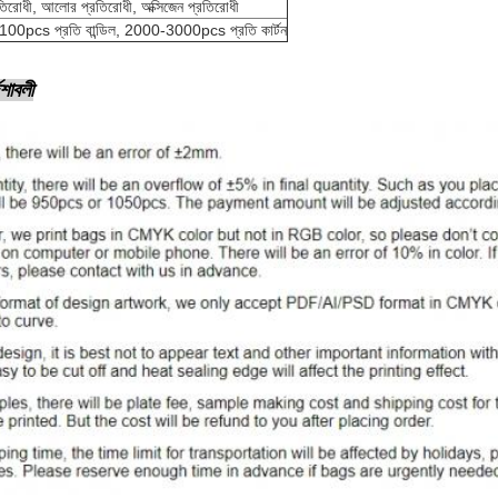
রতিরোধী, আলোর প্রতিরোধী, অক্সিজেন প্রতিরোধী
100pcs প্রতি বান্ডিল, 2000-3000pcs প্রতি কার্টন
েশাবলী