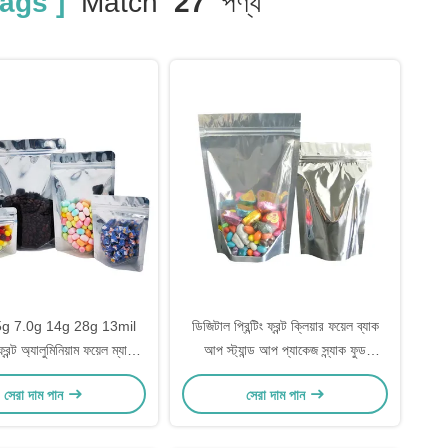
ags ]
Match
27
পণ্য
5g 7.0g 14g 28g 13mil
ডিজিটাল প্রিন্টিং ফ্রন্ট ক্লিয়ার ফয়েল ব্যাক
্রন্ট অ্যালুমিনিয়াম ফয়েল ম্যাট
আপ স্ট্যান্ড আপ প্যাকেজ স্ন্যাক ফুড
্ট্যান্ড আপ গন্ধ-প্রতিরোধী ব্যাগ
প্যাকেজিংয়ের জন্য তাপ সিল সহ
সেরা দাম পান
সেরা দাম পান