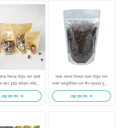
নের পিছনের স্ট্যান্ড আপ ক্রাফ্ট
স্বচ্ছ সামনের সিলভার ফয়েল স্ট্যান্ড আপ
ক ব্যাগ 150 মাইক্রন পরিষ্কার
পকেট অ্যালুমিনিয়াম তাপ সীল গ্রাভারে মুদ্রিত
্ট্যান্ড আপ ব্যাগ ব্যাগ
ক্যানস্টার
সেরা দাম পান
সেরা দাম পান