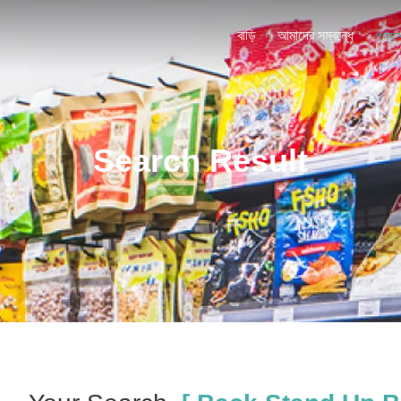
বাড়ি
আমাদের সম্বন্ধে
পণ্য
Search Result