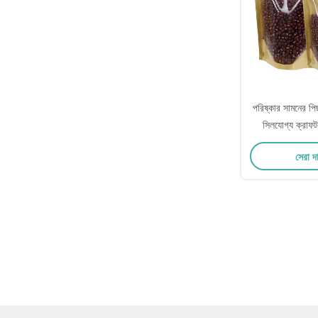
পরিষ্কার সামনের পিছ
সিলযোগ্য ক্রাফট
খাদ্যের জন্য শুকনো 
সেরা দ
সঞ্