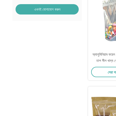
এখনই যোগাযোগ করুন
অ্যালুমিনিয়াম ফয়ে
তাপ সীল খাদ্য গ
প্যাকেজি
সেরা দ