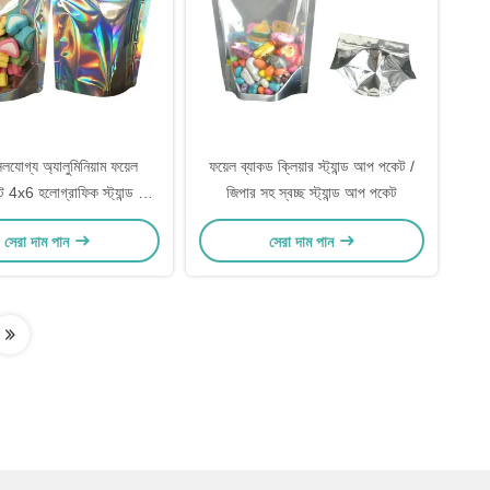
সিলযোগ্য অ্যালুমিনিয়াম ফয়েল
ফয়েল ব্যাকড ক্লিয়ার স্ট্যান্ড আপ পকেট /
ন্ট 4x6 হলোগ্রাফিক স্ট্যান্ড আপ
জিপার সহ স্বচ্ছ স্ট্যান্ড আপ পকেট
গ জুয়েলারী মেকআপের জন্য ঠোঁট
সেরা দাম পান
সেরা দাম পান
স প্যাকেজিং সঞ্চয়স্থান