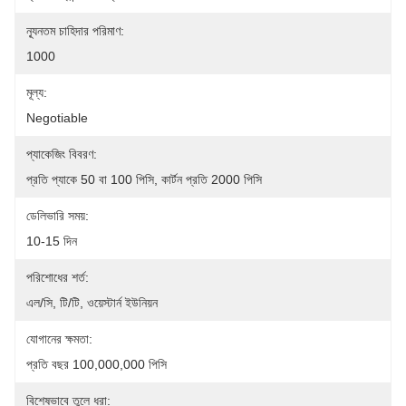
ন্যূনতম চাহিদার পরিমাণ:
1000
মূল্য:
Negotiable
প্যাকেজিং বিবরণ:
প্রতি প্যাকে 50 বা 100 পিসি, কার্টন প্রতি 2000 পিসি
ডেলিভারি সময়:
10-15 দিন
পরিশোধের শর্ত:
এল/সি, টি/টি, ওয়েস্টার্ন ইউনিয়ন
যোগানের ক্ষমতা:
প্রতি বছর 100,000,000 পিসি
বিশেষভাবে তুলে ধরা: