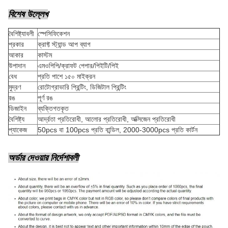
বিশেষ উল্লেখ
বৈশিষ্ট্যাবলী
স্পেসিফিকেশন
প্রকার
ক্রাফ্ট স্ট্যান্ড আপ ব্যাগ
আকার
কাস্টম
উপাদান
এমওপিপি/ক্রাফট পেপার/পিইটি/পিই
বেধ
প্রতি পাশে ১৫০ মাইক্রন
মুদ্রণ
রোটোগ্রাভারি প্রিন্টিং, ডিজিটাল প্রিন্টিং
রঙ
পূর্ণ রঙ
ডিজাইন
ব্যক্তিগতকৃত
বৈশিষ্ট্য
আর্দ্রতা প্রতিরোধী, আলোর প্রতিরোধী, অক্সিজেন প্রতিরোধী
প্যাকেজ
50pcs বা 100pcs প্রতি বান্ডিল, 2000-3000pcs প্রতি কার্টন
অর্ডার দেওয়ার নির্দেশাবলী