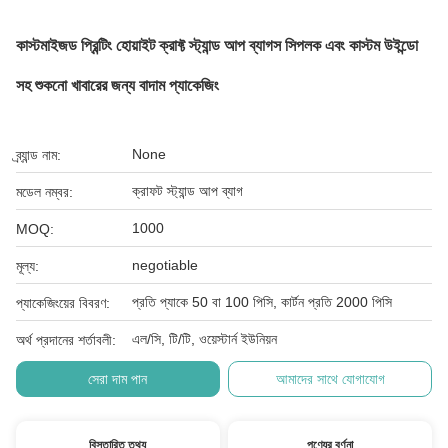
কাস্টমাইজড প্রিন্টিং হোয়াইট ক্রাফ্ট স্ট্যান্ড আপ ব্যাগস সিপলক এবং কাস্টম উইন্ডো
সহ শুকনো খাবারের জন্য বাদাম প্যাকেজিং
None
ব্র্যান্ড নাম:
ক্রাফট স্ট্যান্ড আপ ব্যাগ
মডেল নম্বর:
1000
MOQ:
negotiable
মূল্য:
প্রতি প্যাকে 50 বা 100 পিসি, কার্টন প্রতি 2000 পিসি
প্যাকেজিংয়ের বিবরণ:
এল/সি, টি/টি, ওয়েস্টার্ন ইউনিয়ন
অর্থ প্রদানের শর্তাবলী:
সেরা দাম পান
আমাদের সাথে যোগাযোগ
বিস্তারিত তথ্য
পণ্যের বর্ণনা