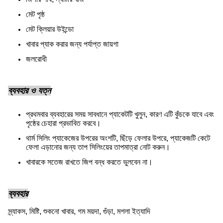
মেট পৃষ্ঠ
মেট ক্লিয়ার উইন্ডো
খাবার প্যাক করার জন্য পর্যাপ্ত জায়গা
জলরোধী
ব্যবহার ও যত্ন
প্রথমবার ব্যবহারের সময় সাবধানে প্যাকেটটি খুলুন, কারণ এটি কুঁচকে যাবে এবং
পৃষ্ঠের চেহারা প্রভাবিত করবে।
থার্ম সিলিং প্যাকেজের উপরের অংশটি, ছিঁড়ে ফেলার উপরে, প্যাকেজটি কেটে
ফেলা এড়ানোর জন্য তাপ সিলিংয়ের তাপমাত্রা নোট করুন।
খাবারকে সতেজ রাখতে জিপ বন্ধ করতে ভুলবেন না।
ব্যবহার
স্ন্যাকস, মিষ্টি, শুকনো খাবার, গম ময়দা, গুঁড়া, মশলা ইত্যাদি