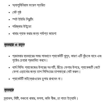
অ্যালুমিনিয়াম ফয়েল স্তরিত
মেট পৃষ্ঠ
স্পট ইউভি প্রিন্টিং
পরিষ্কার উইন্ডো
খাবার প্যাক করার জন্য পর্যাপ্ত জায়গা
ব্যবহার ও যত্ন
প্রথমবার ব্যবহারের সময় সাবধানে প্যাকেটটি খুলুন, কারণ এটি কুঁচকে যাবে এবং
পৃষ্ঠের চেহারা প্রভাবিত করবে।
থার্ম সিলিং প্যাকেজের উপরের অংশটি, ছিঁড়ে ফেলার উপরে, প্যাকেজটি কেটে
ফেলা এড়ানোর জন্য তাপ সিলিংয়ের তাপমাত্রা নোট করুন।
প্যাকেটটি মাইক্রোওয়েভ চুলায় রাখবেন না।
ব্যবহার
স্ন্যাকস, মিষ্টি, শুকনো খাবার, মশলা, কফি বীজ, চা পাতা ইত্যাদি।