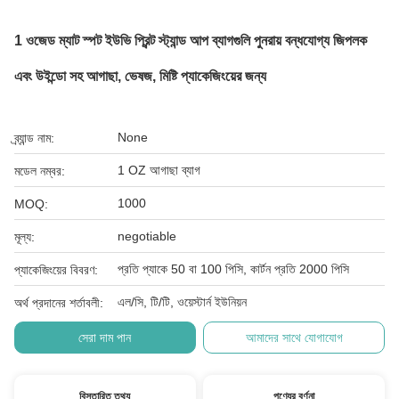
1 ওজেড ম্যাট স্পট ইউভি প্রিন্ট স্ট্যান্ড আপ ব্যাগগুলি পুনরায় বন্ধযোগ্য জিপলক
এবং উইন্ডো সহ আগাছা, ভেষজ, মিষ্টি প্যাকেজিংয়ের জন্য
None
ব্র্যান্ড নাম:
1 OZ আগাছা ব্যাগ
মডেল নম্বর:
1000
MOQ:
negotiable
মূল্য:
প্রতি প্যাকে 50 বা 100 পিসি, কার্টন প্রতি 2000 পিসি
প্যাকেজিংয়ের বিবরণ:
এল/সি, টি/টি, ওয়েস্টার্ন ইউনিয়ন
অর্থ প্রদানের শর্তাবলী:
সেরা দাম পান
আমাদের সাথে যোগাযোগ
বিস্তারিত তথ্য
পণ্যের বর্ণনা