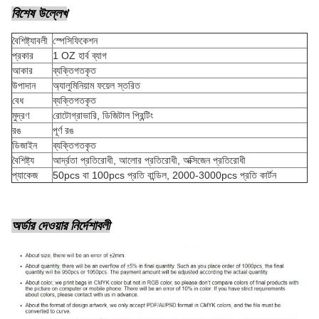
বিশেষ উল্লেখ
বৈশিষ্ট্যাবলী
স্পেসিফিকেশন
প্রকার
1 OZ হার্ব ব্যাগ
আকার
ব্যক্তিগতকৃত
উপাদান
অ্যালুমিনিয়াম ফয়েল স্তরিত
বেধ
ব্যক্তিগতকৃত
মুদ্রণ
রোটোগ্রাভারি, ডিজিটাল প্রিন্টিং
রঙ
পূর্ণ রঙ
ডিজাইন
ব্যক্তিগতকৃত
বৈশিষ্ট্য
আর্দ্রতা প্রতিরোধী, আলোর প্রতিরোধী, অক্সিজেন প্রতিরোধী
প্যাকেজ
50pcs বা 100pcs প্রতি বান্ডিল, 2000-3000pcs প্রতি কার্টন
অর্ডার দেওয়ার নির্দেশাবলী