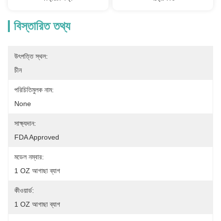
বিস্তারিত তথ্য
উৎপত্তি স্থল:
চীন
পরিচিতিমুলক নাম:
None
সাক্ষ্যদান:
FDA Approved
মডেল নম্বার:
1 OZ আগাছা ব্যাগ
কীওয়ার্ড:
1 OZ আগাছা ব্যাগ