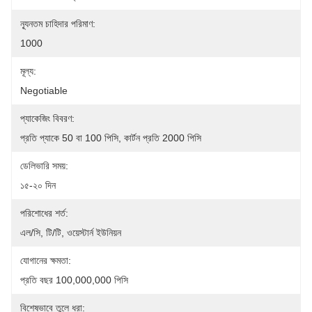
ন্যূনতম চাহিদার পরিমাণ:
1000
মূল্য:
Negotiable
প্যাকেজিং বিবরণ:
প্রতি প্যাকে 50 বা 100 পিসি, কার্টন প্রতি 2000 পিসি
ডেলিভারি সময়:
১৫-২০ দিন
পরিশোধের শর্ত:
এল/সি, টি/টি, ওয়েস্টার্ন ইউনিয়ন
যোগানের ক্ষমতা:
প্রতি বছর 100,000,000 পিসি
বিশেষভাবে তুলে ধরা: