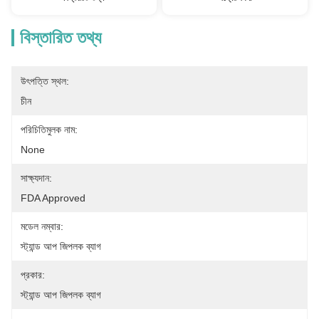
বিস্তারিত তথ্য
উৎপত্তি স্থল:
চীন
পরিচিতিমুলক নাম:
None
সাক্ষ্যদান:
FDA Approved
মডেল নম্বার:
স্ট্যান্ড আপ জিপলক ব্যাগ
প্রকার:
স্ট্যান্ড আপ জিপলক ব্যাগ