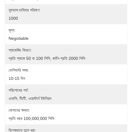
ন্যূনতম চাহিদার পরিমাণ:
1000
মূল্য:
Negotiable
প্যাকেজিং বিবরণ:
প্রতি প্যাকে 50 বা 100 পিসি, কার্টন প্রতি 2000 পিসি
ডেলিভারি সময়:
10-15 দিন
পরিশোধের শর্ত:
এল/সি, টি/টি, ওয়েস্টার্ন ইউনিয়ন
যোগানের ক্ষমতা:
প্রতি বছর 100,000,000 পিসি
বিশেষভাবে তুলে ধরা: