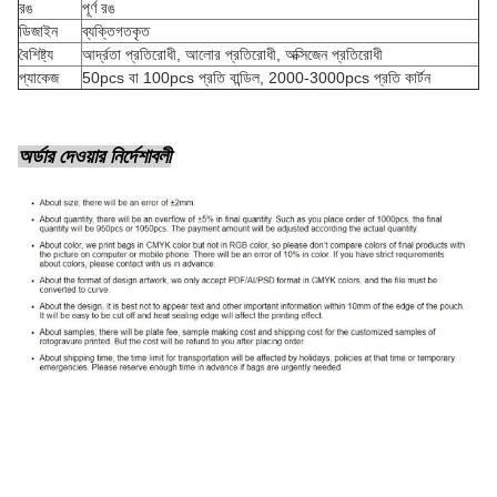
রঙ
পূর্ণ রঙ
ডিজাইন
ব্যক্তিগতকৃত
বৈশিষ্ট্য
আর্দ্রতা প্রতিরোধী, আলোর প্রতিরোধী, অক্সিজেন প্রতিরোধী
প্যাকেজ
50pcs বা 100pcs প্রতি বান্ডিল, 2000-3000pcs প্রতি কার্টন
অর্ডার দেওয়ার নির্দেশাবলী