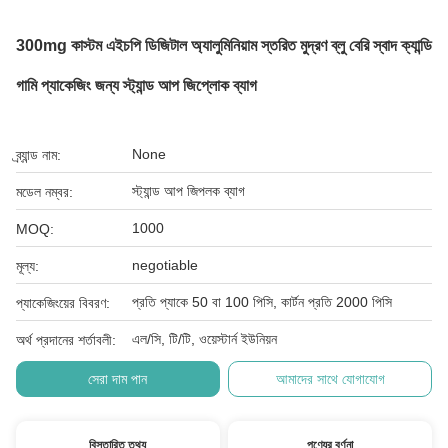
300mg কাস্টম এইচপি ডিজিটাল অ্যালুমিনিয়াম স্তরিত মুদ্রণ ব্লু বেরি স্বাদ ক্যান্ডি
গামি প্যাকেজিং জন্য স্ট্যান্ড আপ জিপ্লোক ব্যাগ
None
ব্র্যান্ড নাম:
স্ট্যান্ড আপ জিপলক ব্যাগ
মডেল নম্বর:
1000
MOQ:
negotiable
মূল্য:
প্রতি প্যাকে 50 বা 100 পিসি, কার্টন প্রতি 2000 পিসি
প্যাকেজিংয়ের বিবরণ:
এল/সি, টি/টি, ওয়েস্টার্ন ইউনিয়ন
অর্থ প্রদানের শর্তাবলী:
সেরা দাম পান
আমাদের সাথে যোগাযোগ
বিস্তারিত তথ্য
পণ্যের বর্ণনা