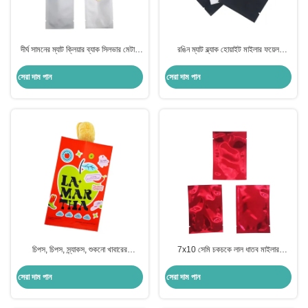
দীর্ঘ সামনের ম্যাট ক্লিয়ার ব্যাক সিলভার মেটাল
রঙিন ম্যাট ব্ল্যাক হোয়াইট মাইলার ফয়েল
অ্যালুমিনিয়াম ফয়েল লেমিনেটেড ভ্যাকুয়াম
ভ্যাকুয়াম সিলযোগ্য তাপ সিলযোগ্য প্যাকেজ
সিলযোগ্য মাইলার প্যাচ ব্যাগ
ব্যাগ খাদ্য প্যাকেজিং জন্য অশ্রু খাঁজ সঙ্গে
সেরা দাম পান
সেরা দাম পান
চিপস, চিপস, স্ন্যাকস, শুকনো খাবারের
7x10 সেমি চকচকে লাল ধাতব মাইলার
প্যাকেজিংয়ের জন্য কাস্টম প্রিন্টেড অয়েলপ্রুফ
অ্যালুমিনিয়াম ফয়েল খোলা শীর্ষ সীলযোগ্য ব্যাগ
প্লাস্টিকের ফয়েল আচ্ছাদিত পিছনে সিলড বালিশ
খাদ্য, চা পাতা, আনুষাঙ্গিক প্যাকেজিং জন্য
সেরা দাম পান
সেরা দাম পান
পকেট