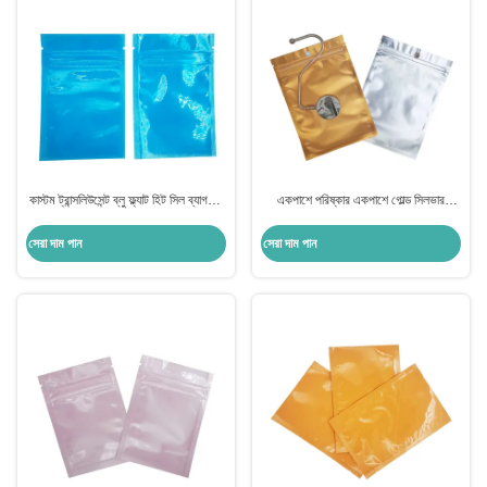
কাস্টম ট্রান্সলিউসেন্ট ব্লু ফ্ল্যাট হিট সিল ব্যাগগুলি
একপাশে পরিষ্কার একপাশে গোল্ড সিলভার
খাদ্য, স্ন্যাকস, মিষ্টি, কুকিজ প্যাকেজিংয়ের জন্য
অ্যালুমিনিয়াম ফয়েল মাইলার জিপ লক ব্যাগ
পুনরায় সিলযোগ্য জিপার ব্যাগ
ডাবল-পার্শ্বযুক্ত ধাতব ফয়েল ফ্ল্যাট জিপলক ব্যাগ
সেরা দাম পান
সেরা দাম পান