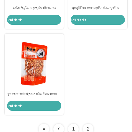
কাস্টম প্রিন্টেড গন্ধ প্রতিরোধী আলোক
অ্যালুমিনিয়াম ফয়েল ল্যামিনেটেড গ্লোসি অরেঞ্জ
প্রতিরোধী গোলাপী ফ্ল্যাট পুনরায় বন্ধযোগ্য
রঙের কাস্টম ফ্ল্যাট পকেটগুলি মুখের মাস্ক শীট,
মাইলার ব্যাগ ফয়েল পকেট ফুডের জন্য জিপার
মুখের ক্রিম প্যাকেজিংয়ের জন্য
সেরা দাম পান
সেরা দাম পান
সহ, ফেসিয়াল মাস্ক
ফুড গ্রেড কাস্টমাইজড ৩ সাইড সিলড ব্যাগস ফর
ফুড প্যাকেজিং
সেরা দাম পান
1
2