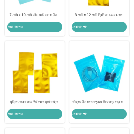
7 সেমি x 10 সেমি রঙিন ম্যাট হালকা নীল 3
8 সেমি x 12 সেমি প্রিমিয়াম চকচকে ধাতব
পার্শ্ব সিল ফ্ল্যাট অ্যালুমিনিয়াম ফয়েল মাইলার
সোনার মাইলার ফয়েল খোলা শীর্ষ ব্যাগ পাউডার
পকেটগুলি চা পাতার জন্য, স্ন্যাক, আনুষাঙ্গিক প্যাক
মশলা স্ন্যাকস খাদ্য সঞ্চয় ব্যাগ জন্য
সেরা দাম পান
সেরা দাম পান
মুদ্রিত সোনার ধাতব শীর্ষ খোলা ফ্ল্যাট মাইলার
পরিষ্কার নীল সমতল পুনরায় সিলযোগ্য খাদ্য সঞ্চয়
ফয়েল ব্যাগ খাদ্য, আনুষাঙ্গিক সঞ্চয় জন্য
পকেট গরম সিলিং প্যাকগুলি খাদ্য প্যাকেজিংয়ের
জন্য জিপার সহ
সেরা দাম পান
সেরা দাম পান