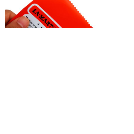
ট্যাগ:
3 সাইড সিল ব্যাগ
3 পাশের সিল পকেট
থ্রি সাইড সিল পাউচ