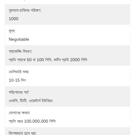
ন্যূনতম চাহিদার পরিমাণ:
1000
মূল্য:
Negotiable
প্যাকেজিং বিবরণ:
প্রতি প্যাকে 50 বা 100 পিসি, কার্টন প্রতি 2000 পিসি
ডেলিভারি সময়:
10-15 দিন
পরিশোধের শর্ত:
এল/সি, টি/টি, ওয়েস্টার্ন ইউনিয়ন
যোগানের ক্ষমতা:
প্রতি বছর 100,000,000 পিসি
বিশেষভাবে তুলে ধরা: