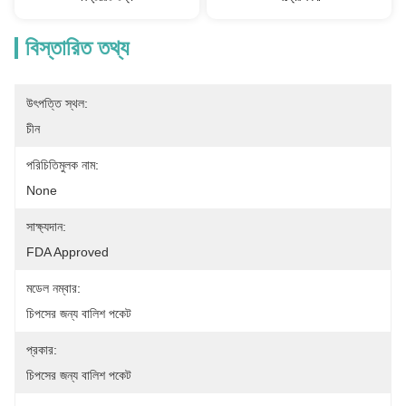
বিস্তারিত তথ্য
উৎপত্তি স্থল:
চীন
পরিচিতিমুলক নাম:
None
সাক্ষ্যদান:
FDA Approved
মডেল নম্বার:
চিপসের জন্য বালিশ পকেট
প্রকার:
চিপসের জন্য বালিশ পকেট