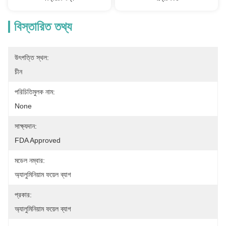
বিস্তারিত তথ্য
উৎপত্তি স্থল:
চীন
পরিচিতিমুলক নাম:
None
সাক্ষ্যদান:
FDA Approved
মডেল নম্বার:
অ্যালুমিনিয়াম ফয়েল ব্যাগ
প্রকার:
অ্যালুমিনিয়াম ফয়েল ব্যাগ