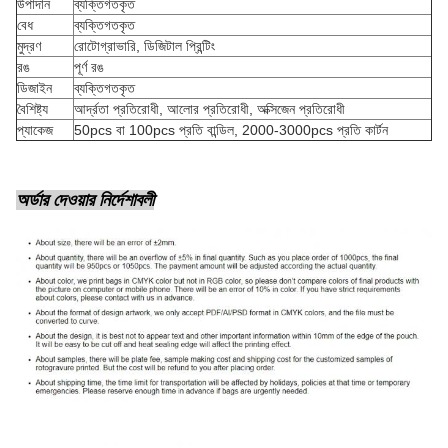
উপাদান
ব্যক্তিগতকৃত
বেধ
ব্যক্তিগতকৃত
মুদ্রণ
রোটোগ্রাভারি, ডিজিটাল প্রিন্টিং
রঙ
পূর্ণ রঙ
ডিজাইন
ব্যক্তিগতকৃত
বৈশিষ্ট্য
আর্দ্রতা প্রতিরোধী, আলোর প্রতিরোধী, অক্সিজেন প্রতিরোধী
প্যাকেজ
50pcs বা 100pcs প্রতি বান্ডিল, 2000-3000pcs প্রতি কার্টন
অর্ডার দেওয়ার নির্দেশাবলী