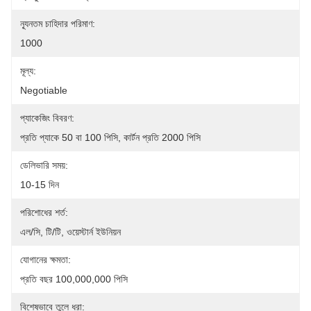
ন্যূনতম চাহিদার পরিমাণ:
1000
মূল্য:
Negotiable
প্যাকেজিং বিবরণ:
প্রতি প্যাকে 50 বা 100 পিসি, কার্টন প্রতি 2000 পিসি
ডেলিভারি সময়:
10-15 দিন
পরিশোধের শর্ত:
এল/সি, টি/টি, ওয়েস্টার্ন ইউনিয়ন
যোগানের ক্ষমতা:
প্রতি বছর 100,000,000 পিসি
বিশেষভাবে তুলে ধরা: