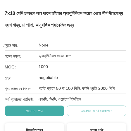
7x10 সেমি চকচকে লাল ধাতব মাইলার অ্যালুমিনিয়াম ফয়েল খোলা শীর্ষ সীলযোগ্য
ব্যাগ খাদ্য, চা পাতা, আনুষাঙ্গিক প্যাকেজিং জন্য
None
ব্র্যান্ড নাম:
অ্যালুমিনিয়াম ফয়েল ব্যাগ
মডেল নম্বর:
1000
MOQ:
negotiable
মূল্য:
প্রতি প্যাকে 50 বা 100 পিসি, কার্টন প্রতি 2000 পিসি
প্যাকেজিংয়ের বিবরণ:
এল/সি, টি/টি, ওয়েস্টার্ন ইউনিয়ন
অর্থ প্রদানের শর্তাবলী:
সেরা দাম পান
আমাদের সাথে যোগাযোগ
বিস্তারিত তথ্য
পণ্যের বর্ণনা