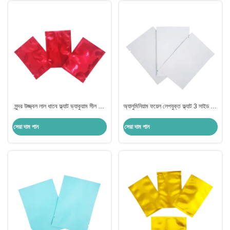
সুন্দর উজ্জ্বল লাল ধাতব ফ্ল্যাট ভ্যাকুয়াম সীল ফুল
অ্যালুমিনিয়াম ফয়েল লেপযুক্ত ফ্ল্যাট 3 সাইড সিল
চা, সবুজ চা, লাল চা পাতা প্যাকেজিং জন্য মাইলার
ভ্যাকুয়াম সিল ম্যাট হোয়াইট মাইলার ব্যাগ খাদ্য,
পকেট ব্যাগ
স্ন্যাক, আনুষাঙ্গিক প্যাকেজিং জন্য ব্যাগ
সেরা দাম পান
সেরা দাম পান