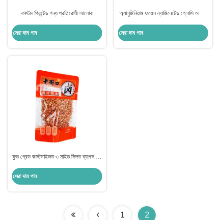
কাস্টম প্রিন্টেড গন্ধ প্রতিরোধী আলোক
অ্যালুমিনিয়াম ফয়েল ল্যামিনেটেড গ্লোসি অরেঞ্জ
প্রতিরোধী গোলাপী ফ্ল্যাট পুনরায় বন্ধযোগ্য
রঙের কাস্টম ফ্ল্যাট পকেটগুলি মুখের মাস্ক শীট,
মাইলার ব্যাগ ফয়েল পকেট ফুডের জন্য জিপার
মুখের ক্রিম প্যাকেজিংয়ের জন্য
সেরা দাম পান
সেরা দাম পান
সহ, ফেসিয়াল মাস্ক
ফুড গ্রেড কাস্টমাইজড ৩ সাইড সিলড ব্যাগস ফর
ফুড প্যাকেজিং
সেরা দাম পান
1
2