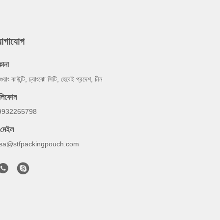
যোগাযোগ
কানা
গুয়াং কাউন্টি, চ্যাংঝো সিটি, হেবেই প্রদেশ, চীন
েলিফোন
9932265798
-মেইল
lsa@stfpackingpouch.com