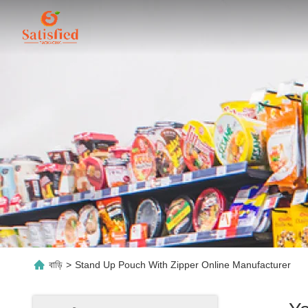
বাড়ি
>
Stand Up Pouch With Zipper Online Manufacturer