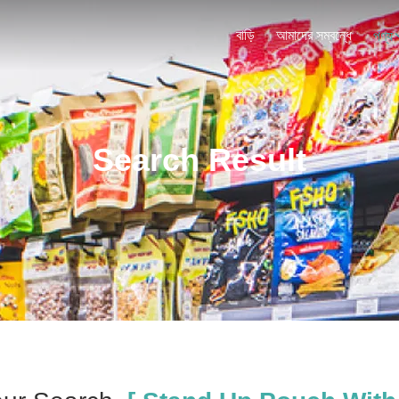
বাড়ি
আমাদের সম্বন্ধে
পণ্য
Search Result