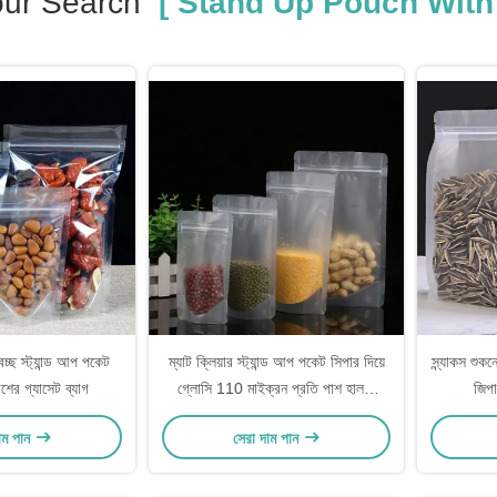
our Search
[ Stand Up Pouch With 
বচ্ছ স্ট্যান্ড আপ পকেট
ম্যাট ক্লিয়ার স্ট্যান্ড আপ পকেট সিপার দিয়ে
স্ন্যাকস শুকন
পাশের গ্যাসেট ব্যাগ
গ্লোসি 110 মাইক্রন প্রতি পাশ হালকা
জিপা
প্রমাণ
াম পান
সেরা দাম পান