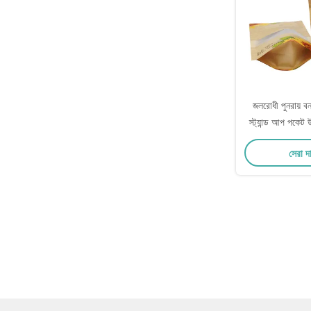
জলরোধী পুনরায় বন
স্ট্যান্ড আপ পকেট 
বীজ বাদামের জন
সেরা দ