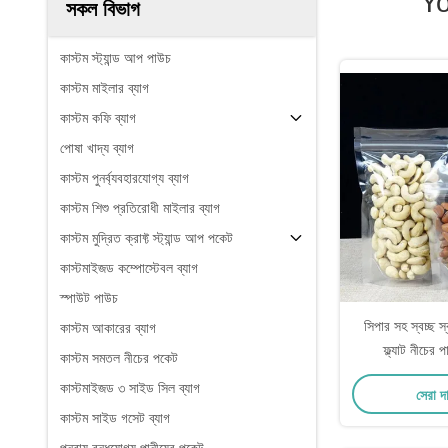
Y
সকল বিভাগ
কাস্টম স্ট্যান্ড আপ পাউচ
কাস্টম মাইলার ব্যাগ
কাস্টম কফি ব্যাগ
পোষা খাদ্য ব্যাগ
কাস্টম পুনর্ব্যবহারযোগ্য ব্যাগ
কাস্টম শিশু প্রতিরোধী মাইলার ব্যাগ
কাস্টম মুদ্রিত ক্রাফ্ট স্ট্যান্ড আপ পকেট
কাস্টমাইজড কম্পোস্টেবল ব্যাগ
স্পাউট পাউচ
সিপার সহ স্বচ্ছ স্
কাস্টম আকারের ব্যাগ
ফ্ল্যাট নীচের 
কাস্টম সমতল নীচের পকেট
কাস্টমাইজড ৩ সাইড সিল ব্যাগ
সেরা দ
কাস্টম সাইড গসেট ব্যাগ