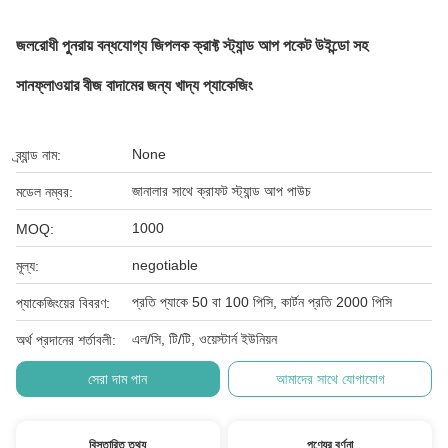
জলরোধী পুনরায় বন্ধযোগ্য জিপলক ক্রাফ্ট স্ট্যান্ড আপ পকেট উইন্ডো সহ
সানফ্লাওয়ার বীজ বাদামের জন্য খাদ্য প্যাকেজিং
None
ব্র্যান্ড নাম:
জানালার সাথে ক্রাফট স্ট্যান্ড আপ পাউচ
মডেল নম্বর:
1000
MOQ:
negotiable
মূল্য:
প্রতি প্যাকে 50 বা 100 পিসি, কার্টন প্রতি 2000 পিসি
প্যাকেজিংয়ের বিবরণ:
এল/সি, টি/টি, ওয়েস্টার্ন ইউনিয়ন
অর্থ প্রদানের শর্তাবলী:
সেরা দাম পান
আমাদের সাথে যোগাযোগ
বিস্তারিত তথ্য
পণ্যের বর্ণনা