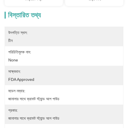
বিস্তারিত তথ্য
উৎপত্তি স্থল:
চীন
পরিচিতিমুলক নাম:
None
সাক্ষ্যদান:
FDA Approved
মডেল নম্বার:
জানালার সাথে ক্রাফট স্ট্যান্ড আপ পাউচ
প্রকার:
জানালার সাথে ক্রাফট স্ট্যান্ড আপ পাউচ