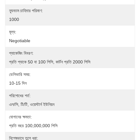
ন্যূনতম চাহিদার পরিমাণ:
1000
মূল্য:
Negotiable
প্যাকেজিং বিবরণ:
প্রতি প্যাকে 50 বা 100 পিসি, কার্টন প্রতি 2000 পিসি
ডেলিভারি সময়:
10-15 দিন
পরিশোধের শর্ত:
এল/সি, টি/টি, ওয়েস্টার্ন ইউনিয়ন
যোগানের ক্ষমতা:
প্রতি বছর 100,000,000 পিসি
বিশেষভাবে তুলে ধরা: