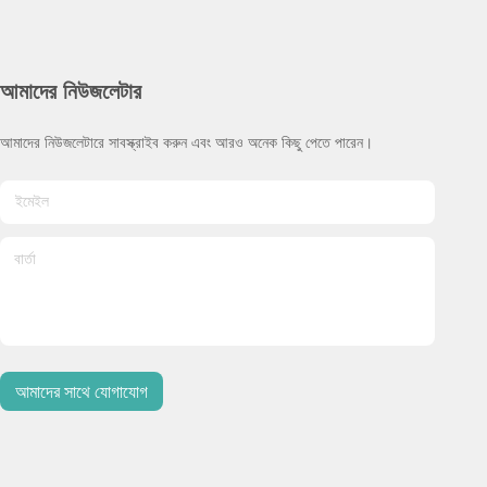
আমাদের নিউজলেটার
আমাদের নিউজলেটারে সাবস্ক্রাইব করুন এবং আরও অনেক কিছু পেতে পারেন।
আমাদের সাথে যোগাযোগ