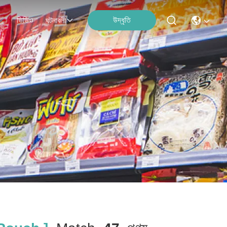
ভিডিও
উদ্ধৃতি
ঘটনাবলী