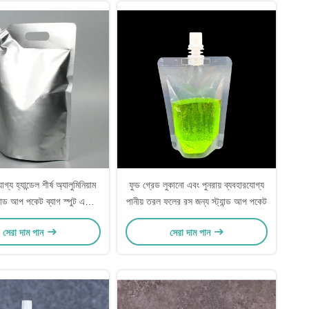
্য হ্যান্ডেল শীর্ষ অ্যালুমিনিয়াম
ফুড গ্রেড লুকানো এবং পুনরায় ব্যবহারযোগ্য
যান্ড আপ পকেট ব্যাগ স্পুট এবং
পানীয় তরল ফলের রস জন্য স্ট্যান্ড আপ পকেট
গে তরল পানীয় প্যাকেজিং জন্য
সেরা দাম পান
সেরা দাম পান