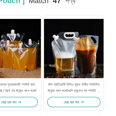
Pouch ]
Match
47
পণ্য
োগ্য সুপারমার্কেট স্পাউট থার্ম
ফাঁস প্রতিরোধী বিপিএ মুক্ত পানীয় স্পাউটেড
A / NY সহ স্ট্যান্ড আপ পকেট
স্ট্যান্ড আপ পকেটগুলি হ্যান্ডেল সহ স্পাউট সহ
পকেটগুলি
সেরা দাম পান
সেরা দাম পান