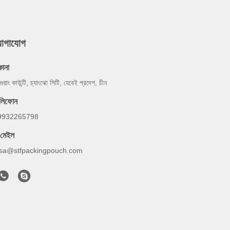
যোগাযোগ
কানা
গুয়াং কাউন্টি, চ্যাংঝো সিটি, হেবেই প্রদেশ, চীন
েলিফোন
9932265798
-মেইল
lsa@stfpackingpouch.com