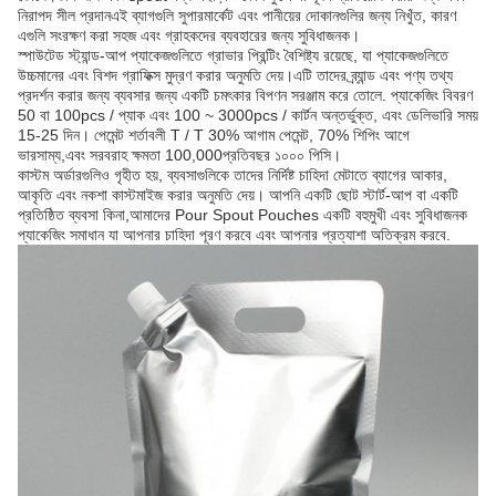
নিরাপদ সীল প্রদানএই ব্যাগগুলি সুপারমার্কেট এবং পানীয়ের দোকানগুলির জন্য নিখুঁত, কারণ
এগুলি সংরক্ষণ করা সহজ এবং গ্রাহকদের ব্যবহারের জন্য সুবিধাজনক।
স্পাউটেড স্ট্যান্ড-আপ প্যাকেজগুলিতে গ্রাভার প্রিন্টিং বৈশিষ্ট্য রয়েছে, যা প্যাকেজগুলিতে
উচ্চমানের এবং বিশদ গ্রাফিক্স মুদ্রণ করার অনুমতি দেয়।এটি তাদের ব্র্যান্ড এবং পণ্য তথ্য
প্রদর্শন করার জন্য ব্যবসার জন্য একটি চমৎকার বিপণন সরঞ্জাম করে তোলে. প্যাকেজিং বিবরণ
50 বা 100pcs / প্যাক এবং 100 ~ 3000pcs / কার্টন অন্তর্ভুক্ত, এবং ডেলিভারি সময়
15-25 দিন। পেমেন্ট শর্তাবলী T / T 30% আগাম পেমেন্ট, 70% শিপিং আগে
ভারসাম্য,এবং সরবরাহ ক্ষমতা 100,000প্রতিবছর ১০০০ পিসি।
কাস্টম অর্ডারগুলিও গৃহীত হয়, ব্যবসাগুলিকে তাদের নির্দিষ্ট চাহিদা মেটাতে ব্যাগের আকার,
আকৃতি এবং নকশা কাস্টমাইজ করার অনুমতি দেয়। আপনি একটি ছোট স্টার্ট-আপ বা একটি
প্রতিষ্ঠিত ব্যবসা কিনা,আমাদের Pour Spout Pouches একটি বহুমুখী এবং সুবিধাজনক
প্যাকেজিং সমাধান যা আপনার চাহিদা পূরণ করবে এবং আপনার প্রত্যাশা অতিক্রম করবে.