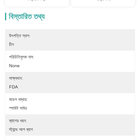
বিস্তারিত তথ্য
উৎপত্তি স্থল:
চীন
পরিচিতিমুলক নাম:
None
সাক্ষ্যদান:
FDA
মডেল নম্বার:
স্পাউট পাউচ
ব্যাগের ধরন:
স্ট্যান্ড আপ ব্যাগ