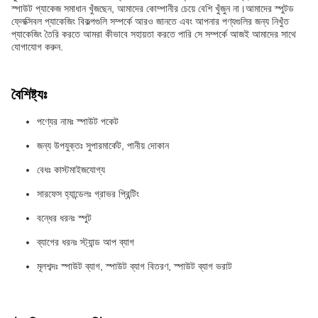
স্পাউট প্যাকেজ সমাধান খুঁজছেন, আমাদের কোম্পানীর চেয়ে বেশি খুঁজুন না।আমাদের স্পুটড
ফ্লেক্সিবল প্যাকেজিং বিকল্পগুলি সম্পর্কে আরও জানতে এবং আপনার পণ্যগুলির জন্য নিখুঁত
প্যাকেজিং তৈরি করতে আমরা কীভাবে সহায়তা করতে পারি সে সম্পর্কে আজই আমাদের সাথে
যোগাযোগ করুন.
বৈশিষ্ট্যঃ
পণ্যের নামঃ স্পাউট পকেট
জন্য উপযুক্তঃ সুপারমার্কেট, পানীয় দোকান
বেধঃ কাস্টমাইজযোগ্য
সারফেস হ্যান্ডেলঃ গ্রাভর প্রিন্টিং
বন্ধের ধরনঃ স্পুট
ব্যাগের ধরনঃ স্ট্যান্ড আপ ব্যাগ
মূলশব্দঃ স্পাউট ব্যাগ, স্পাউট ব্যাগ বিতরণ, স্পাউট ব্যাগ ভরাট