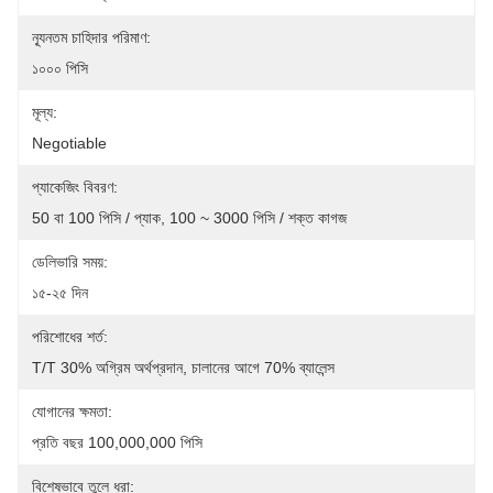
ন্যূনতম চাহিদার পরিমাণ:
১০০০ পিসি
মূল্য:
Negotiable
প্যাকেজিং বিবরণ:
50 বা 100 পিসি / প্যাক, 100 ~ 3000 পিসি / শক্ত কাগজ
ডেলিভারি সময়:
১৫-২৫ দিন
পরিশোধের শর্ত:
T/T 30% অগ্রিম অর্থপ্রদান, চালানের আগে 70% ব্যালেন্স
যোগানের ক্ষমতা:
প্রতি বছর 100,000,000 পিসি
বিশেষভাবে তুলে ধরা: